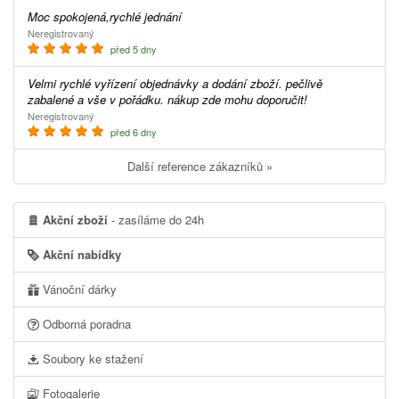
Moc spokojená,rychlé jednání
Neregistrovaný
před 5 dny
Velmi rychlé vyřízení objednávky a dodání zboží. pečlivě
zabalené a vše v pořádku. nákup zde mohu doporučit!
Neregistrovaný
před 6 dny
Další reference zákazníků »
Akční zboží
- zasíláme do 24h
Akční nabídky
Vánoční dárky
Odborná poradna
Soubory ke stažení
Fotogalerie