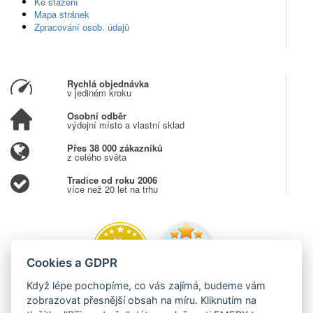
Ke stažení
Mapa stránek
Zpracování osob. údajů
Rychlá objednávka
v jediném kroku
Osobní odběr
výdejní místo a vlastní sklad
Přes 38 000 zákazníků
z celého světa
Tradice od roku 2006
více než 20 let na trhu
Cookies a GDPR
Když lépe pochopíme, co vás zajímá, budeme vám
zobrazovat přesnější obsah na míru. Kliknutím na