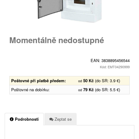
Momentálně nedostupné
EAN:
3838895456544
Kód: EMT04290999
Poštovné při platbě předem:
50 Kč
(do SR: 3.9 €)
od
Poštovné na dobírku:
79 Kč
(do SR: 5.5 €)
od
Podrobnosti
Zeptat se