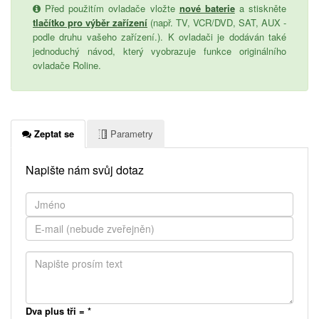
Před použitím ovladače vložte
nové baterie
a stiskněte
tlačítko pro výběr zařízení
(např. TV, VCR/DVD, SAT, AUX -
podle druhu vašeho zařízení.). K ovladači je dodáván také
jednoduchý návod, který vyobrazuje funkce originálního
ovladače Roline.
Zeptat se
Parametry
Napište nám svůj dotaz
Dva plus tři =
*