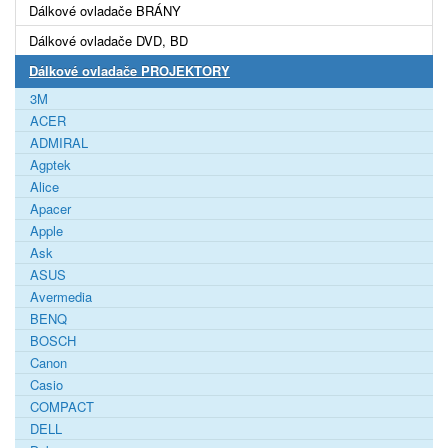
Dálkové ovladače BRÁNY
Dálkové ovladače DVD, BD
Dálkové ovladače PROJEKTORY
3M
ACER
ADMIRAL
Agptek
Alice
Apacer
Apple
Ask
ASUS
Avermedia
BENQ
BOSCH
Canon
Casio
COMPACT
DELL