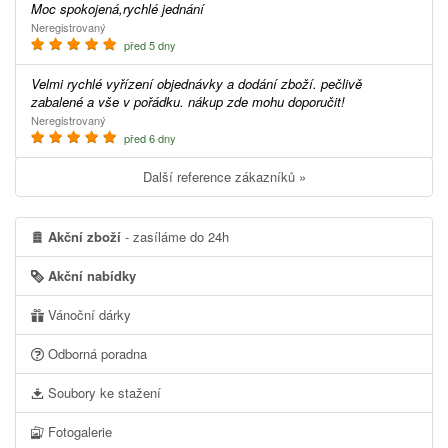
Moc spokojená,rychlé jednání
Neregistrovaný
před 5 dny
Velmi rychlé vyřízení objednávky a dodání zboží. pečlivě
zabalené a vše v pořádku. nákup zde mohu doporučit!
Neregistrovaný
před 6 dny
Další reference zákazníků »
Akční zboží
- zasíláme do 24h
Akční nabídky
Vánoční dárky
Odborná poradna
Soubory ke stažení
Fotogalerie