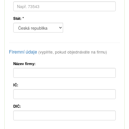
Stát:
*
Firemní údaje
(vyplňte, pokud objednáváte na firmu)
Název firmy:
IČ:
DIČ: