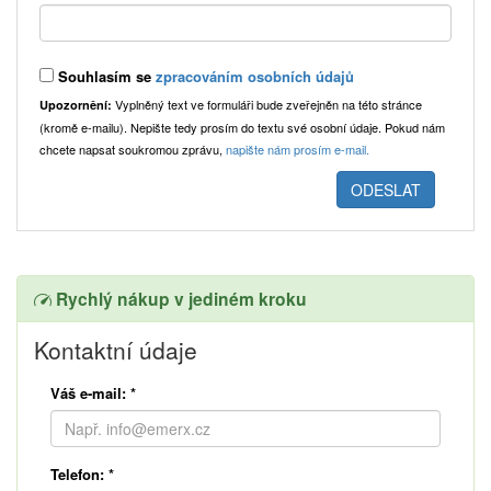
Souhlasím se
zpracováním osobních údajů
Vyplněný text ve formuláři bude zveřejněn na této stránce
Upozornění:
(kromě e-mailu). Nepište tedy prosím do textu své osobní údaje. Pokud nám
chcete napsat soukromou zprávu,
napište nám prosím e-mail.
Rychlý nákup v jediném kroku
Kontaktní údaje
Váš e-mail:
*
Telefon:
*