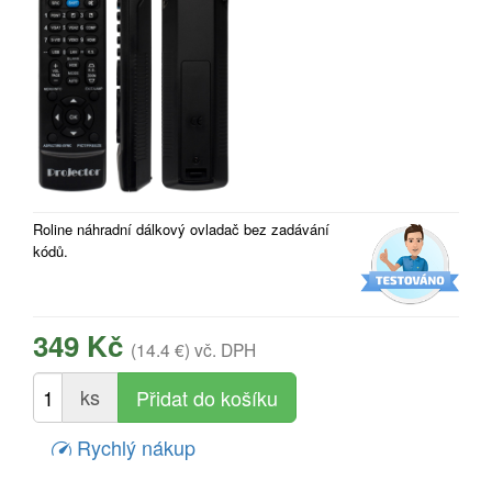
Roline náhradní dálkový ovladač bez zadávání
kódů.
349 Kč
(14.4 €)
vč. DPH
ks
Rychlý nákup