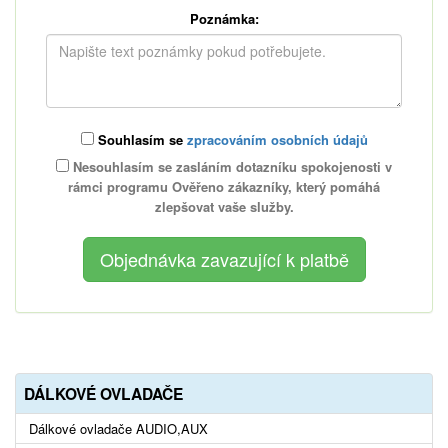
Poznámka:
Souhlasím se
zpracováním osobních údajů
Nesouhlasím se zasláním dotazníku spokojenosti v
rámci programu Ověřeno zákazníky, který pomáhá
zlepšovat vaše služby.
DÁLKOVÉ OVLADAČE
Dálkové ovladače AUDIO,AUX