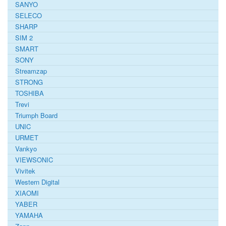
SANYO
SELECO
SHARP
SIM 2
SMART
SONY
Streamzap
STRONG
TOSHIBA
Trevi
Triumph Board
UNIC
URMET
Vankyo
VIEWSONIC
Vivitek
Western Digital
XIAOMI
YABER
YAMAHA