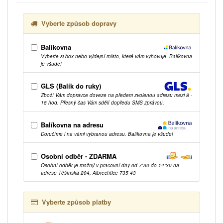
Vyberte způsob dopravy
Balíkovna
Vyberte si box nebo výdejní místo, které vám vyhovuje. Balíkovna
je všude!
GLS (Balík do ruky)
Zboží Vám dopravce doveze na předem zvolenou adresu mezi 8 -
18 hod. Přesný čas Vám sdělí dopředu SMS zprávou.
Balíkovna na adresu
Doručíme i na vámi vybranou adresu. Balíkovna je všude!
Osobní odběr - ZDARMA
Osobní odběr je možný v pracovní dny od 7:30 do 14:30 na
adrese Těšínská 204, Albrechtice 735 43
Vyberte způsob platby