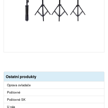
Ostatní produkty
Oprava ovladače
Poštovné
Poštovné SK
U nás