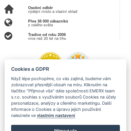
Osobní odběr
výdejní místo a vlastní sklad
Přes 38 000 zákazníků
z celého světa
Tradice od roku 2006
více než 20 let na trhu
Cookies a GDPR
Když lépe pochopíme, co vás zajímá, budeme vám
zobrazovat přesnější obsah na míru. Kliknutím na
tlačítko "Přijmout vše" dáte společnosti EMERX team
s.r.o. souhlas s využíváním souborů Cookies na účely
personalizace, analýzy a cíleného marketingu. Další
informace o Cookies a úpravu jejich používání
naleznete ve
vlastním nastavení
Přijmout vše