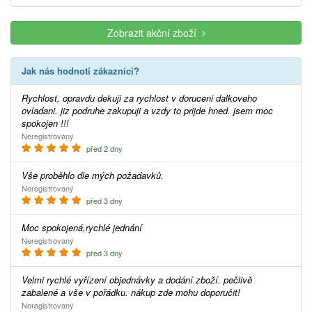
Zobrazit akční zboží
Jak nás hodnotí zákazníci?
Rychlost, opravdu dekuji za rychlost v doruceni dalkoveho
ovladani. jiz podruhe zakupuji a vzdy to prijde hned. jsem moc
spokojen !!!
Neregistrovaný
před 2 dny
Vše proběhlo dle mých požadavků.
Neregistrovaný
před 3 dny
Moc spokojená,rychlé jednání
Neregistrovaný
před 3 dny
Velmi rychlé vyřízení objednávky a dodání zboží. pečlivě
zabalené a vše v pořádku. nákup zde mohu doporučit!
Neregistrovaný