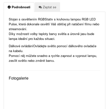
Podrobnosti
Zeptat se
Stojan s osvětlením RGBStativ s kruhovou lampou RGB LED
Pulse, která dokonale osvětlí Váš obličej při natáčení filmu nebo
streamování.
Díky možnosti volby teploty barvy světla a úrovně jasu bude
lampa ideální pro každou situaci.
Dálkové ovládáníOvládejte světlo pomocí dálkového ovladače
na kabelu.
Pomocí něj můžete snadno a rychle zapnout a vypnout lampu,
zesílit světlo nebo změnit barvu.
Fotogalerie