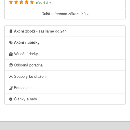
před 4 dny
Další reference zákazníků »
Akční zboží
- zasíláme do 24h
Akční nabídky
Vánoční dárky
Odborná poradna
Soubory ke stažení
Fotogalerie
Články a rady