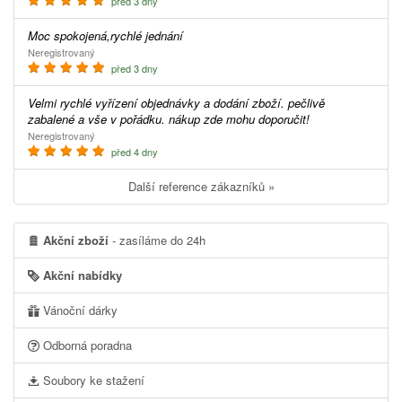
před 3 dny
Moc spokojená,rychlé jednání
Neregistrovaný
před 3 dny
Velmi rychlé vyřízení objednávky a dodání zboží. pečlivě
zabalené a vše v pořádku. nákup zde mohu doporučit!
Neregistrovaný
před 4 dny
Další reference zákazníků »
Akční zboží
- zasíláme do 24h
Akční nabídky
Vánoční dárky
Odborná poradna
Soubory ke stažení