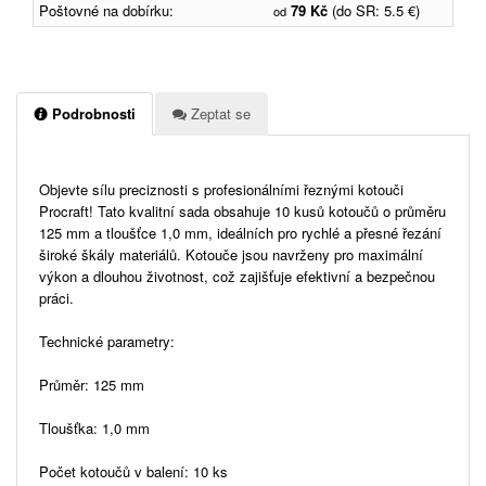
Poštovné na dobírku:
79 Kč
(do SR: 5.5 €)
od
Podrobnosti
Zeptat se
Objevte sílu preciznosti s profesionálními řeznými kotouči
Procraft! Tato kvalitní sada obsahuje 10 kusů kotoučů o průměru
125 mm a tloušťce 1,0 mm, ideálních pro rychlé a přesné řezání
široké škály materiálů. Kotouče jsou navrženy pro maximální
výkon a dlouhou životnost, což zajišťuje efektivní a bezpečnou
práci.
Technické parametry:
Průměr: 125 mm
Tloušťka: 1,0 mm
Počet kotoučů v balení: 10 ks