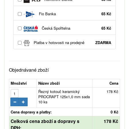
Fio Banka
65 Kč
Česká Spořitelna
65 Kč
Platba v hotovosti na prodejně
ZDARMA
Objednávané zboží
Množství
Název zboží
Cena
Řezný kotouč keramický
178 Kč
PROCRAFT 125x1,0 mm sada
10 ks
Cena dopravy a platby:
0 Kč
Celková cena zboží a dopravy s
178 Kč
DPH: