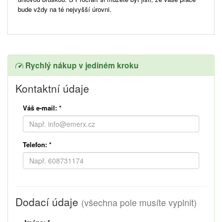
bude vždy na té nejvyšší úrovni.
Rychlý nákup v jediném kroku
Kontaktní údaje
Váš e-mail:
*
Telefon:
*
Dodací údaje
(všechna pole musíte vyplnit)