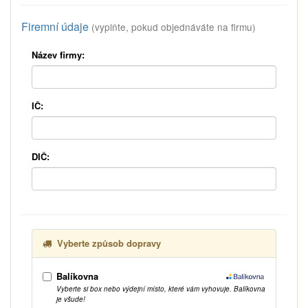
Firemní údaje
(vyplňte, pokud objednáváte na firmu)
Název firmy:
IČ:
DIČ:
Vyberte způsob dopravy
Balíkovna
Vyberte si box nebo výdejní místo, které vám vyhovuje. Balíkovna
je všude!