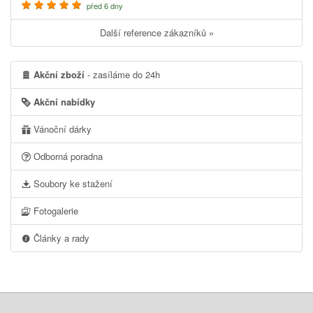
před 6 dny
Další reference zákazníků »
Akční zboží
- zasíláme do 24h
Akční nabídky
Vánoční dárky
Odborná poradna
Soubory ke stažení
Fotogalerie
Články a rady