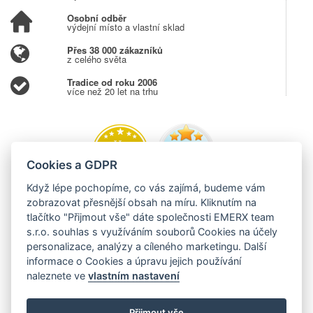
Osobní odběr
výdejní místo a vlastní sklad
Přes 38 000 zákazníků
z celého světa
Tradice od roku 2006
více než 20 let na trhu
Cookies a GDPR
Když lépe pochopíme, co vás zajímá, budeme vám
zobrazovat přesnější obsah na míru. Kliknutím na
tlačítko "Přijmout vše" dáte společnosti EMERX team
s.r.o. souhlas s využíváním souborů Cookies na účely
personalizace, analýzy a cíleného marketingu. Další
informace o Cookies a úpravu jejich používání
naleznete ve
vlastním nastavení
Přijmout vše