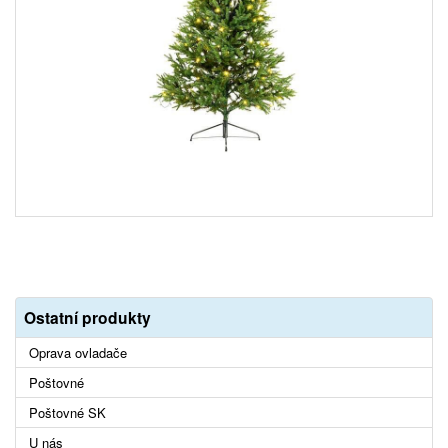
Ostatní produkty
Oprava ovladače
Poštovné
Poštovné SK
U nás