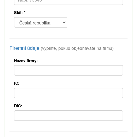
Stát:
*
Firemní údaje
(vyplňte, pokud objednáváte na firmu)
Název firmy:
IČ:
DIČ: