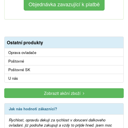
Ostatní produkty
Oprava ovladače
Poštovné
Poštovné SK
U nás
Zobrazit akční zboží
Jak nás hodnotí zákazníci?
Rychlost, opravdu dekuji za rychlost v doruceni dalkoveho
ovladani. jiz podruhe zakupuji a vzdy to prijde hned. jsem moc