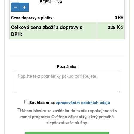
EDEN 11734
Cena dopravy a platby:
0 Kč
Celková cena zboží a dopravy s
329 Kč
DPH:
Poznámka:
Souhlasím se
zpracováním osobních údajů
Nesouhlasím se zasláním dotazníku spokojenosti v
rámci programu Ověřeno zákazníky, který pomáhá
zlepšovat vaše služby.