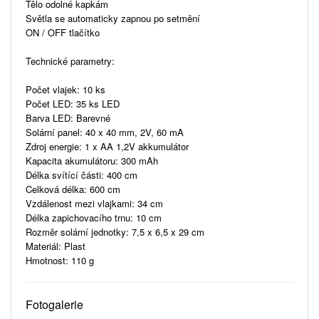
Tělo odolné kapkám
Světla se automaticky zapnou po setmění
ON / OFF tlačítko
Technické parametry:
Počet vlajek: 10 ks
Počet LED: 35 ks LED
Barva LED: Barevné
Solární panel: 40 x 40 mm, 2V, 60 mA
Zdroj energie: 1 x AA 1,2V akkumulátor
Kapacita akumulátoru: 300 mAh
Délka svítící části: 400 cm
Celková délka: 600 cm
Vzdálenost mezi vlajkami: 34 cm
Délka zapichovacího trnu: 10 cm
Rozměr solární jednotky: 7,5 x 6,5 x 29 cm
Materiál: Plast
Hmotnost: 110 g
Fotogalerie