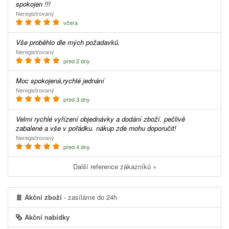
spokojen !!!
Neregistrovaný
včera
Vše proběhlo dle mých požadavků.
Neregistrovaný
před 2 dny
Moc spokojená,rychlé jednání
Neregistrovaný
před 3 dny
Velmi rychlé vyřízení objednávky a dodání zboží. pečlivě
zabalené a vše v pořádku. nákup zde mohu doporučit!
Neregistrovaný
před 4 dny
Další reference zákazníků »
Akční zboží
- zasíláme do 24h
Akční nabídky