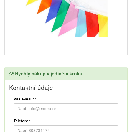
Rychlý nákup v jediném kroku
Kontaktní údaje
Váš e-mail:
*
Telefon:
*