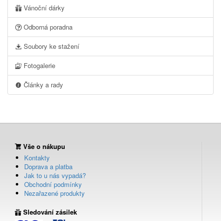
Vánoční dárky
Odborná poradna
Soubory ke stažení
Fotogalerie
Články a rady
Vše o nákupu
Kontakty
Doprava a platba
Jak to u nás vypadá?
Obchodní podmínky
Nezařazené produkty
Sledování zásilek