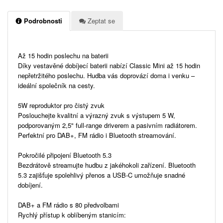
Podrobnosti
Zeptat se
Až 15 hodin poslechu na baterii
Díky vestavěné dobíjecí baterii nabízí Classic Mini až 15 hodin
nepřetržitého poslechu. Hudba vás doprovází doma i venku –
ideální společník na cesty.
5W reproduktor pro čistý zvuk
Poslouchejte kvalitní a výrazný zvuk s výstupem 5 W,
podporovaným 2,5" full-range driverem a pasivním radiátorem.
Perfektní pro DAB+, FM rádio i Bluetooth streamování.
Pokročilé připojení Bluetooth 5.3
Bezdrátově streamujte hudbu z jakéhokoli zařízení. Bluetooth
5.3 zajišťuje spolehlivý přenos a USB-C umožňuje snadné
dobíjení.
DAB+ a FM rádio s 80 předvolbami
Rychlý přístup k oblíbeným stanicím: