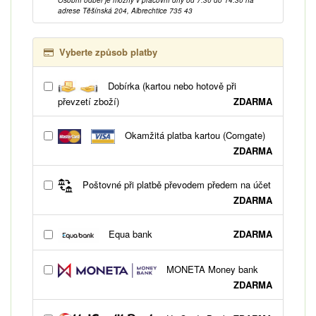
adrese Těšínská 204, Albrechtice 735 43
Vyberte způsob platby
Dobírka (kartou nebo hotově při
převzetí zboží)
ZDARMA
Okamžitá platba kartou (Comgate)
ZDARMA
Poštovné při platbě převodem předem na účet
ZDARMA
Equa bank
ZDARMA
MONETA Money bank
ZDARMA