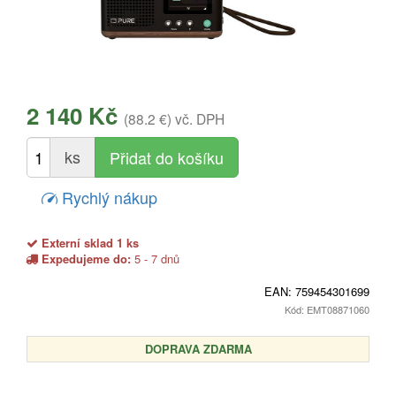
2 140 Kč
(88.2 €)
vč. DPH
ks
Rychlý nákup
Externí sklad 1 ks
Expedujeme do:
5 - 7 dnů
EAN:
759454301699
Kód: EMT08871060
DOPRAVA ZDARMA