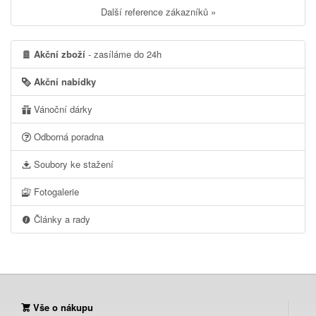
Další reference zákazníků »
Akční zboží
- zasíláme do 24h
Akční nabídky
Vánoční dárky
Odborná poradna
Soubory ke stažení
Fotogalerie
Články a rady
Vše o nákupu