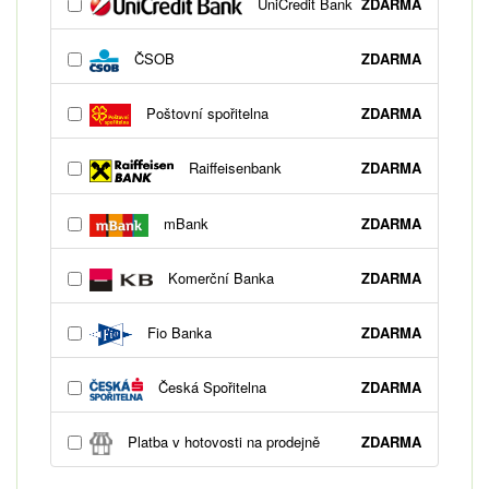
UniCredit Bank
ZDARMA
ČSOB
ZDARMA
Poštovní spořitelna
ZDARMA
Raiffeisenbank
ZDARMA
mBank
ZDARMA
Komerční Banka
ZDARMA
Fio Banka
ZDARMA
Česká Spořitelna
ZDARMA
Platba v hotovosti na prodejně
ZDARMA