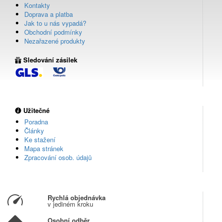
Kontakty
Doprava a platba
Jak to u nás vypadá?
Obchodní podmínky
Nezařazené produkty
Sledování zásilek
Užitečné
Poradna
Články
Ke stažení
Mapa stránek
Zpracování osob. údajů
Rychlá objednávka
v jediném kroku
Osobní odběr