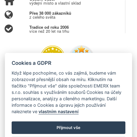
výdejní místo a vlastní sklad
Přes 38 000 zákazníků
z celého světa
Tradice od roku 2006
více než 20 let na trhu
Cookies a GDPR
Když lépe pochopíme, co vás zajímá, budeme vám
zobrazovat přesnější obsah na míru. Kliknutím na
tlačítko "Přijmout vše" dáte společnosti EMERX team
s.r.o. souhlas s využíváním souborů Cookies na účely
personalizace, analýzy a cíleného marketingu. Další
informace o Cookies a úpravu jejich používání
naleznete ve
vlastním nastavení
Přijmout vše