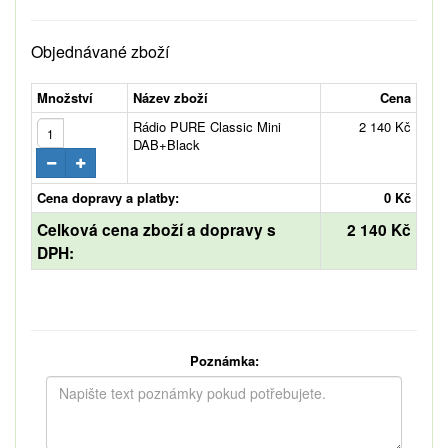
Objednávané zboží
Množství
Název zboží
Cena
Rádio PURE Classic Mini
2 140 Kč
DAB+Black
Cena dopravy a platby:
0 Kč
Celková cena zboží a dopravy s
2 140 Kč
DPH:
Poznámka: