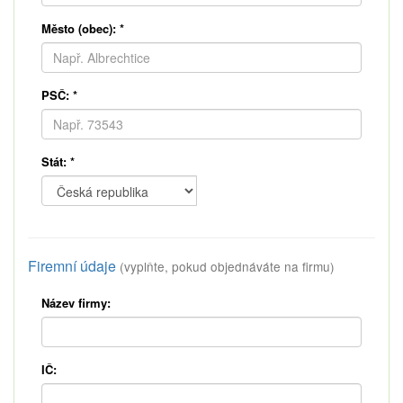
Město (obec):
*
PSČ:
*
Stát:
*
Firemní údaje
(vyplňte, pokud objednáváte na firmu)
Název firmy:
IČ: