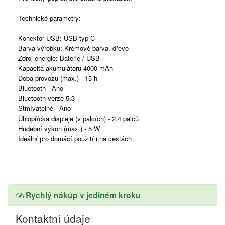
Technické parametry:
Konektor USB: USB typ C
Barva výrobku: Krémově barva, dřevo
Zdroj energie: Baterie / USB
Kapacita akumulátoru 4000 mAh
Doba provozu (max.) - 15 h
Bluetooth - Ano
Bluetooth verze 5.3
Stmívatelné - Ano
Úhlopříčka displeje (v palcích) - 2.4 palců
Hudební výkon (max.) - 5 W
Ideální pro domácí použití i na cestách
Rychlý nákup v jediném kroku
Kontaktní údaje