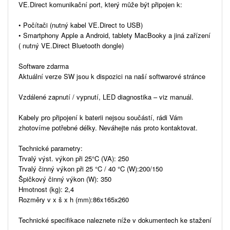
VE.Direct komunikační port, který může být připojen k:
• Počítači (nutný kabel VE.Direct to USB)
• Smartphony Apple a Android, tablety MacBooky a jiná zařízení
( nutný VE.Direct Bluetooth dongle)
Software zdarma
Aktuální verze SW jsou k dispozici na naší softwarové stránce
Vzdálené zapnutí / vypnutí, LED diagnostika – viz manuál.
Kabely pro připojení k baterii nejsou součástí, rádi Vám
zhotovíme potřebné délky. Neváhejte nás proto kontaktovat.
Technické parametry:
Trvalý výst. výkon při 25°C (VA): 250
Trvalý činný výkon při 25 °C / 40 °C (W):200/150
Špičkový činný výkon (W): 350
Hmotnost (kg): 2,4
Rozměry v x š x h (mm):86x165x260
Technické specifikace naleznete níže v dokumentech ke stažení