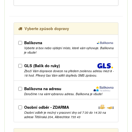
Vyberte způsob dopravy
Balíkovna
Vyberte si box nebo výdejní místo, které vám vyhovuje. Balíkovna
je všude!
GLS (Balík do ruky)
Zboží Vám dopravce doveze na předem zvolenou adresu mezi 8 -
18 hod. Přesný čas Vám sdělí dopředu SMS zprávou.
Balíkovna na adresu
Doručíme i na vámi vybranou adresu. Balíkovna je všude!
Osobní odběr - ZDARMA
Osobní odběr je možný v pracovní dny od 7:30 do 14:30 na
adrese Těšínská 204, Albrechtice 735 43