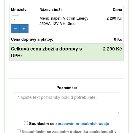
Množství
Název zboží
Cena
Měnič napětí Victron Energy
2 290 Kč
250VA 12V VE.Direct
Cena dopravy a platby:
0 Kč
Celková cena zboží a dopravy s
2 290 Kč
DPH:
Poznámka:
Souhlasím se
zpracováním osobních údajů
Nesouhlasím se zasláním dotazníku spokojenosti v