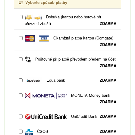
Vyberte způsob platby
Dobírka (kartou nebo hotově při
převzetí zboží)
ZDARMA
Okamžitá platba kartou (Comgate)
ZDARMA
Poštovné při platbě převodem předem na účet
ZDARMA
Equa bank
ZDARMA
MONETA Money bank
ZDARMA
UniCredit Bank
ZDARMA
ČSOB
ZDARMA