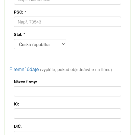
PSČ:
*
Stát:
*
Firemní údaje
(vyplňte, pokud objednáváte na firmu)
Název firmy:
IČ:
DIČ: