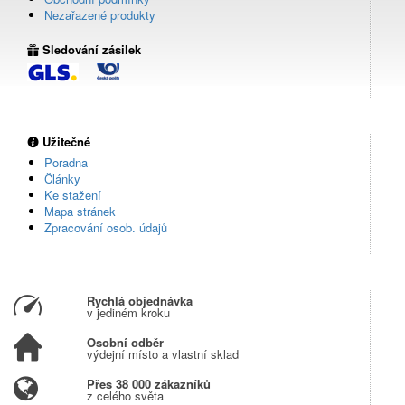
Nezařazené produkty
Sledování zásilek
Užitečné
Poradna
Články
Ke stažení
Mapa stránek
Zpracování osob. údajů
Rychlá objednávka
v jediném kroku
Osobní odběr
výdejní místo a vlastní sklad
Přes 38 000 zákazníků
z celého světa