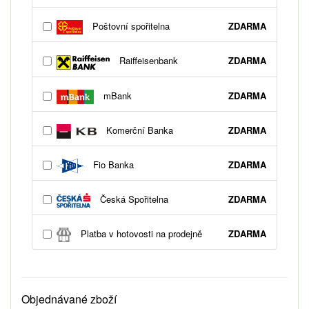
Poštovní spořitelna
ZDARMA
Raiffeisenbank
ZDARMA
mBank
ZDARMA
Komerční Banka
ZDARMA
Fio Banka
ZDARMA
Česká Spořitelna
ZDARMA
Platba v hotovosti na prodejně
ZDARMA
Objednávané zboží