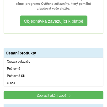
rámci programu Ověřeno zákazníky, který pomáhá
zlepšovat vaše služby.
Ostatní produkty
Oprava ovladače
Poštovné
Poštovné SK
U nás
Zobrazit akční zboží