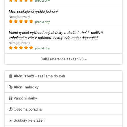
před 2 dny
Moc spokojená,rychlé jednání
Neregistrovaný
před 3 dny
Velmi rychlé vyřízení objednávky a dodání zboží. pečlivě
zabalené a vše v pořádku. nákup zde mohu doporučit!
Neregistrovaný
před 4 dny
Další reference zákazníků »
Akční zboží
- zasíláme do 24h
Akční nabídky
Vánoční dárky
Odborná poradna
Soubory ke stažení