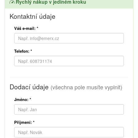
Rychlý nákup v jediném kroku
Kontaktní údaje
Váš e-mail:
*
Telefon:
*
Dodací údaje
(všechna pole musíte vyplnit)
Jméno:
*
Příjmení:
*