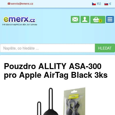
Kč
€
servis@emerx.cz
0
Pouzdro ALLITY ASA-300
pro Apple AirTag Black 3ks