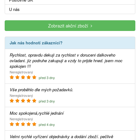
U nás
Zobrazit akční zboží
Jak nás hodnotí zákazníci?
Rychlost, opravdu dekuji za rychlost v doruceni dalkoveho
ovladani. jiz podruhe zakupuji a vzdy to prijde hned. jsem moc
spokojen !!!
Neregistrovaný
před 3 dny
Vše proběhlo dle mých požadavků.
Neregistrovaný
před 3 dny
Moc spokojená,rychlé jednání
Neregistrovaný
před 4 dny
Velmi rychlé vyřízení objednávky a dodání zboží. pečlivě