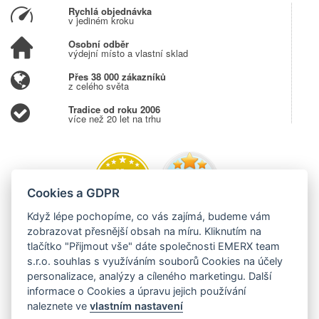
Rychlá objednávka
v jediném kroku
Osobní odběr
výdejní místo a vlastní sklad
Přes 38 000 zákazníků
z celého světa
Tradice od roku 2006
více než 20 let na trhu
Cookies a GDPR
Když lépe pochopíme, co vás zajímá, budeme vám
zobrazovat přesnější obsah na míru. Kliknutím na
tlačítko "Přijmout vše" dáte společnosti EMERX team
s.r.o. souhlas s využíváním souborů Cookies na účely
personalizace, analýzy a cíleného marketingu. Další
informace o Cookies a úpravu jejich používání
naleznete ve
vlastním nastavení