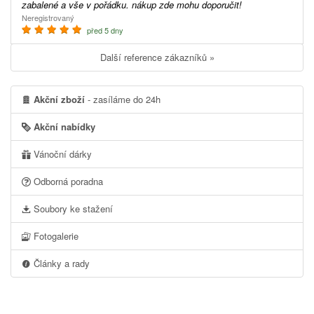
zabalené a vše v pořádku. nákup zde mohu doporučit!
Neregistrovaný
před 5 dny
Další reference zákazníků »
Akční zboží
- zasíláme do 24h
Akční nabídky
Vánoční dárky
Odborná poradna
Soubory ke stažení
Fotogalerie
Články a rady