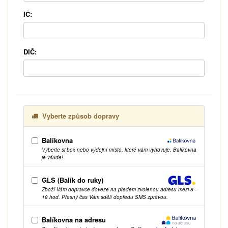
IČ:
DIČ:
Vyberte způsob dopravy
Balíkovna
Vyberte si box nebo výdejní místo, které vám vyhovuje. Balíkovna
je všude!
GLS (Balík do ruky)
Zboží Vám dopravce doveze na předem zvolenou adresu mezi 8 -
18 hod. Přesný čas Vám sdělí dopředu SMS zprávou.
Balíkovna na adresu