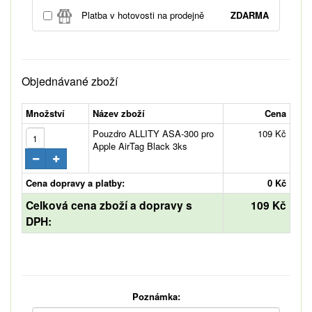
Platba v hotovosti na prodejně
ZDARMA
Objednávané zboží
Množství
Název zboží
Cena
Pouzdro ALLITY ASA-300 pro
109 Kč
Apple AirTag Black 3ks
Cena dopravy a platby:
0 Kč
Celková cena zboží a dopravy s
109 Kč
DPH:
Poznámka: