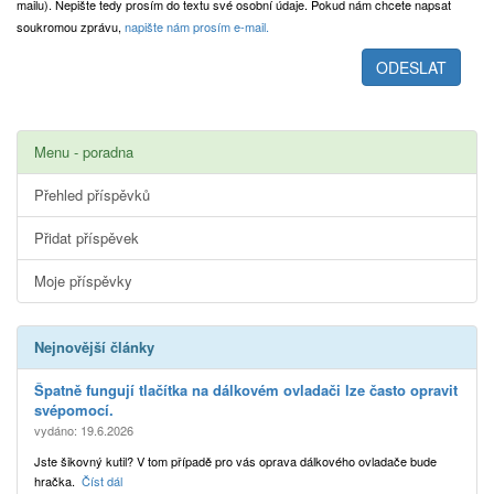
mailu). Nepište tedy prosím do textu své osobní údaje. Pokud nám chcete napsat
soukromou zprávu,
napište nám prosím e-mail.
Menu - poradna
Přehled příspěvků
Přidat příspěvek
Moje příspěvky
Nejnovější články
Špatně fungují tlačítka na dálkovém ovladači lze často opravit
svépomocí.
vydáno: 19.6.2026
Jste šikovný kutil? V tom případě pro vás oprava dálkového ovladače bude
hračka.
Číst dál