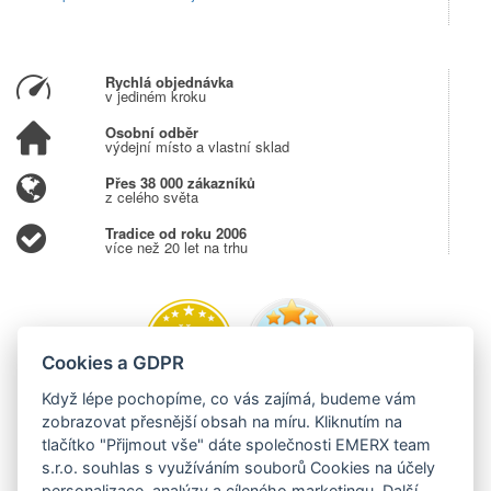
Rychlá objednávka
v jediném kroku
Osobní odběr
výdejní místo a vlastní sklad
Přes 38 000 zákazníků
z celého světa
Tradice od roku 2006
více než 20 let na trhu
Cookies a GDPR
Když lépe pochopíme, co vás zajímá, budeme vám
zobrazovat přesnější obsah na míru. Kliknutím na
tlačítko "Přijmout vše" dáte společnosti EMERX team
s.r.o. souhlas s využíváním souborů Cookies na účely
personalizace, analýzy a cíleného marketingu. Další