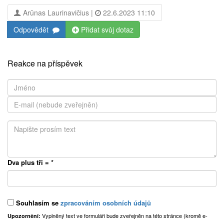
Arūnas Laurinavičius |
22.6.2023 11:10
Odpovědět
Přidat svůj dotaz
Reakce na příspěvek
Dva plus tři =
*
Souhlasím se
zpracováním osobních údajů
Vyplněný text ve formuláři bude zveřejněn na této stránce (kromě e-
Upozornění: