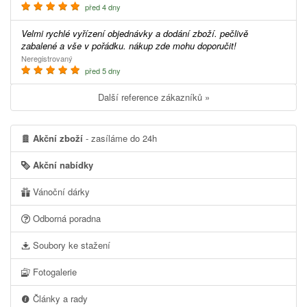
před 4 dny
Velmi rychlé vyřízení objednávky a dodání zboží. pečlivě
zabalené a vše v pořádku. nákup zde mohu doporučit!
Neregistrovaný
před 5 dny
Další reference zákazníků »
Akční zboží
- zasíláme do 24h
Akční nabídky
Vánoční dárky
Odborná poradna
Soubory ke stažení
Fotogalerie
Články a rady