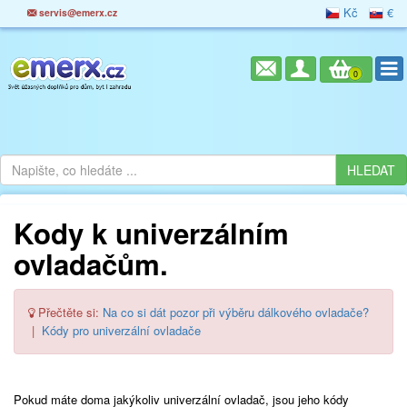
Kč
€
servis@emerx.cz
0
Kody k univerzálním
ovladačům.
Přečtěte si:
Na co si dát pozor při výběru dálkového ovladače?
|
Kódy pro univerzální ovladače
Pokud máte doma jakýkoliv univerzální ovladač, jsou jeho kódy