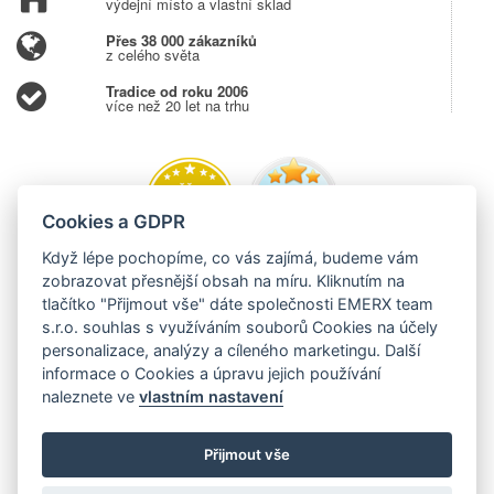
výdejní místo a vlastní sklad
Přes 38 000 zákazníků
z celého světa
Tradice od roku 2006
více než 20 let na trhu
Cookies a GDPR
Když lépe pochopíme, co vás zajímá, budeme vám
zobrazovat přesnější obsah na míru. Kliknutím na
tlačítko "Přijmout vše" dáte společnosti EMERX team
s.r.o. souhlas s využíváním souborů Cookies na účely
personalizace, analýzy a cíleného marketingu. Další
informace o Cookies a úpravu jejich používání
naleznete ve
vlastním nastavení
Přijmout vše