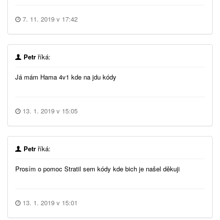
7. 11. 2019 v 17:42
Petr
říká:
Já mám Hama 4v1 kde na jdu kódy
13. 1. 2019 v 15:05
Petr
říká:
Prosím o pomoc Stratil sem kódy kde bich je našel děkuji
13. 1. 2019 v 15:01