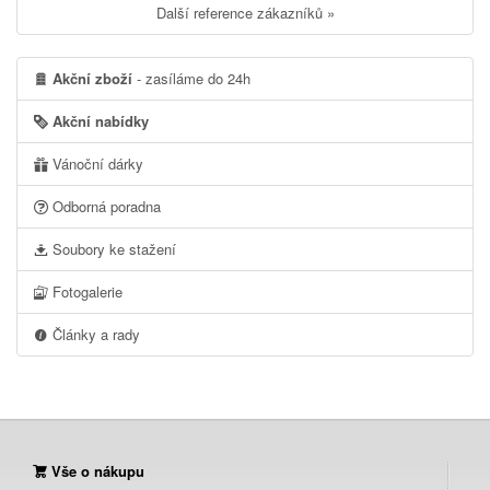
Další reference zákazníků »
Akční zboží
- zasíláme do 24h
Akční nabídky
Vánoční dárky
Odborná poradna
Soubory ke stažení
Fotogalerie
Články a rady
Vše o nákupu