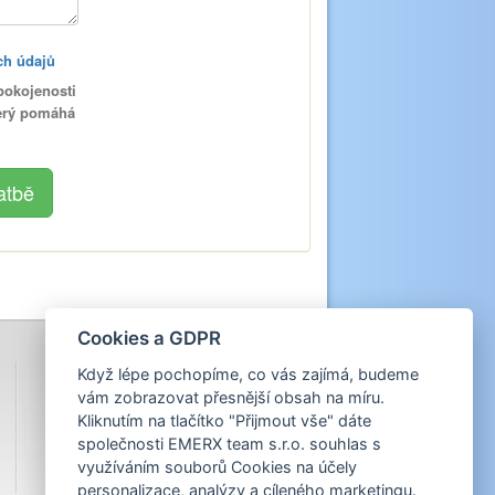
ch údajů
pokojenosti
terý pomáhá
Cookies a GDPR
Když lépe pochopíme, co vás zajímá, budeme
vám zobrazovat přesnější obsah na míru.
Kliknutím na tlačítko "Přijmout vše" dáte
společnosti EMERX team s.r.o. souhlas s
využíváním souborů Cookies na účely
personalizace, analýzy a cíleného marketingu.