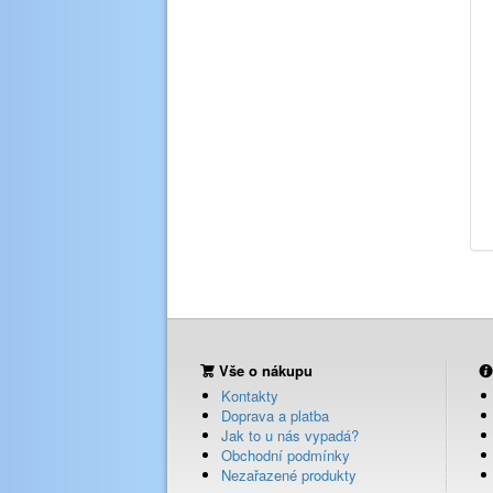
Vše o nákupu
Kontakty
Doprava a platba
Jak to u nás vypadá?
Obchodní podmínky
Nezařazené produkty