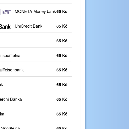
MONETA Money bank
65 Kč
UniCredit Bank
65 Kč
65 Kč
 spořitelna
65 Kč
iffeisenbank
65 Kč
nk
65 Kč
rční Banka
65 Kč
ka
65 Kč
Spořitelna
65 Kč