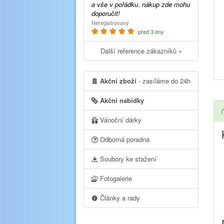
a vše v pořádku. nákup zde mohu
doporučit!
Neregistrovaný
před 3 dny
Další reference zákazníků »
Akční zboží
- zasíláme do 24h
Akční nabídky
Vánoční dárky
Odborná poradna
Soubory ke stažení
Fotogalerie
Články a rady