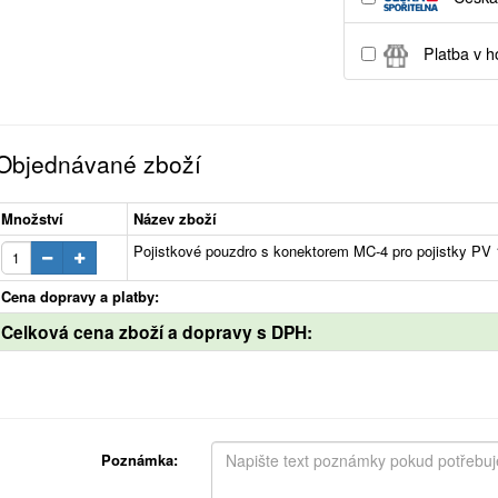
Platba v h
Objednávané zboží
Množství
Název zboží
Pojistkové pouzdro s konektorem MC-4 pro pojistky P
Cena dopravy a platby:
Celková cena zboží a dopravy s DPH:
Poznámka: