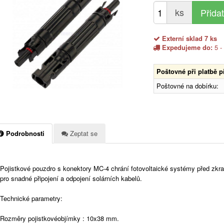
ks
Externí sklad 7 ks
Expedujeme do:
5 -
Poštovné při platbě 
Poštovné na dobírku:
Podrobnosti
Zeptat se
Pojistkové pouzdro s konektory MC-4 chrání fotovoltaické systémy před z
pro snadné připojení a odpojení solárních kabelů.
Technické parametry:
Rozměry pojistkovéobjímky : 10x38 mm.