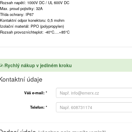
Rozsah napětí: 1000V DC / UL 600V DC
Max. proud pojistky: 32A
Třída ochrany: IP67
Kontaktní odpor konektoru: 0,5 mohm
Izolační materiál: PPO (polypropylen)
Rozsah provozníchteplot: -40°C....+85°C
Rychlý nákup v jediném kroku
Kontaktní údaje
Váš e-mail:
*
Telefon:
*
Dodací údaje