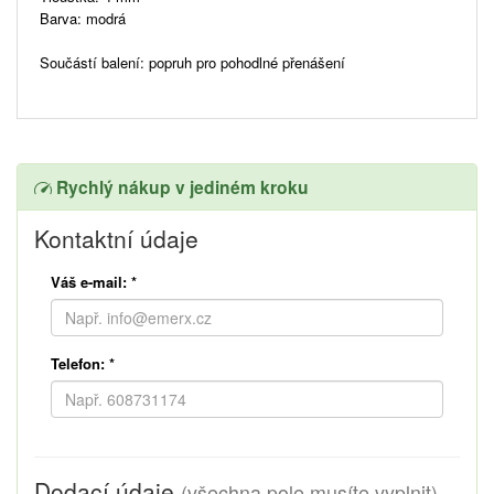
Barva: modrá
Součástí balení: popruh pro pohodlné přenášení
Rychlý nákup v jediném kroku
Kontaktní údaje
Váš e-mail:
*
Telefon:
*
Dodací údaje
(všechna pole musíte vyplnit)