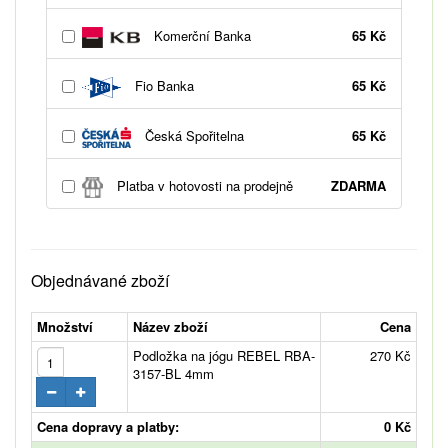
Komerční Banka
65 Kč
Fio Banka
65 Kč
Česká Spořitelna
65 Kč
Platba v hotovosti na prodejně
ZDARMA
Objednávané zboží
Množství
Název zboží
Cena
Podložka na jógu REBEL RBA-
270 Kč
3157-BL 4mm
Cena dopravy a platby:
0 Kč