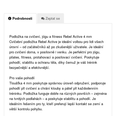
Podrobnosti
Zeptat se
Podložka na cvičení, jógu a fitness Rebel Active 4 mm
Cvičební podložka Rebel Active je ideální volbou pro lidi všech
úrovní – od začátečníků až po zkušenější uživatele. Je ideální
pro cvičení doma, v posilovně i venku. Je perfektní pro jógu,
pilates, fitness, protahovací a posilovací cvičení. Poskytuje
pohodlí, stabilitu a ochranu těla, díky čemuž je váš trénink
bezpečnější a efektivnější.
Pro vaše pohodlí
Tloušťka 4 mm poskytuje správnou úroveň odpružení, podporuje
pohodlí při cvičení a chrání klouby a páteř při každodenním
tréninku. Podložka funguje dobře na různých površích – zejména
na tvrdých podlahách – a poskytuje stabilitu a pohodlí. Je
ideálním řešením pro ty, kteří preferují lepší kontakt se zemí a
větší kontrolu pohybu.