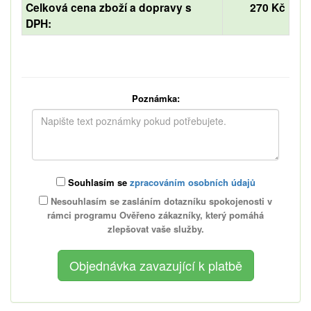
Celková cena zboží a dopravy s
270 Kč
DPH:
Poznámka:
Souhlasím se
zpracováním osobních údajů
Nesouhlasím se zasláním dotazníku spokojenosti v
rámci programu Ověřeno zákazníky, který pomáhá
zlepšovat vaše služby.