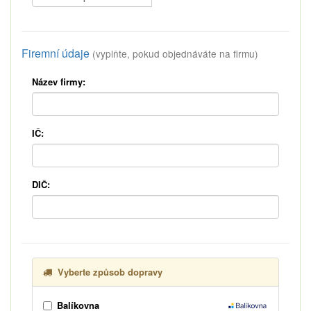
Firemní údaje
(vyplňte, pokud objednáváte na firmu)
Název firmy:
IČ:
DIČ:
Vyberte způsob dopravy
Balíkovna