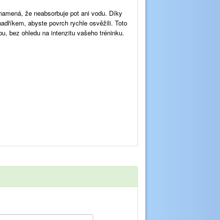
znamená, že neabsorbuje pot ani vodu. Díky
 hadříkem, abyste povrch rychle osvěžili. Toto
u, bez ohledu na intenzitu vašeho tréninku.