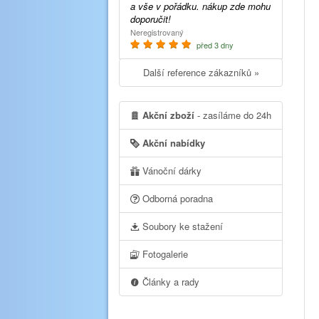
a vše v pořádku. nákup zde mohu
doporučit!
Neregistrovaný
před 3 dny
Další reference zákazníků »
Akční zboží
- zasíláme do 24h
Akční nabídky
Vánoční dárky
Odborná poradna
Soubory ke stažení
Fotogalerie
Články a rady