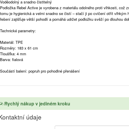
Voděodolný a snadno čistitelný
Podložka Rebel Active je vyrobena z materiálu odolného proti vlhkosti, což 
tomu je hygienická a velmi snadno se čistí – stačí ji po cvičení otřít vlhkým
řešení zajišťuje větší pohodlí a pomáhá udržet podložku svěží po dlouhou dob
Technické parametry:
Materiál: TPE
Rozměry: 183 x 61 cm
Tloušťka: 4 mm
Barva: fialová
Součástí balení: popruh pro pohodlné přenášení
Rychlý nákup v jediném kroku
Kontaktní údaje