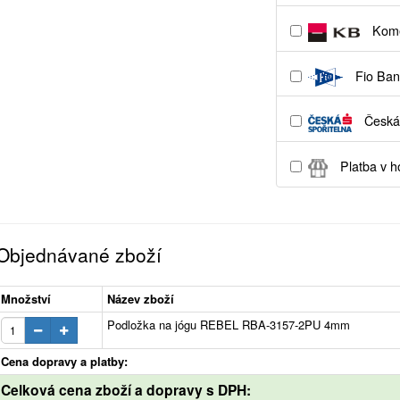
Kome
Fio Ban
Česká 
Platba v h
Objednávané zboží
Množství
Název zboží
Podložka na jógu REBEL RBA-3157-2PU 4mm
Cena dopravy a platby:
Celková cena zboží a dopravy s DPH: