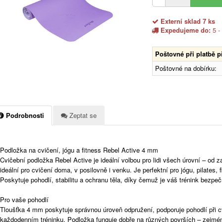
Externí sklad 7 ks
Expedujeme do:
5 -
Poštovné při platbě 
Poštovné na dobírku:
Podrobnosti
Zeptat se
Podložka na cvičení, jógu a fitness Rebel Active 4 mm
Cvičební podložka Rebel Active je ideální volbou pro lidi všech úrovní – od 
ideální pro cvičení doma, v posilovně i venku. Je perfektní pro jógu, pilates, 
Poskytuje pohodlí, stabilitu a ochranu těla, díky čemuž je váš trénink bezpečn
Pro vaše pohodlí
Tloušťka 4 mm poskytuje správnou úroveň odpružení, podporuje pohodlí při cv
každodenním tréninku. Podložka funguje dobře na různých površích – zejmén