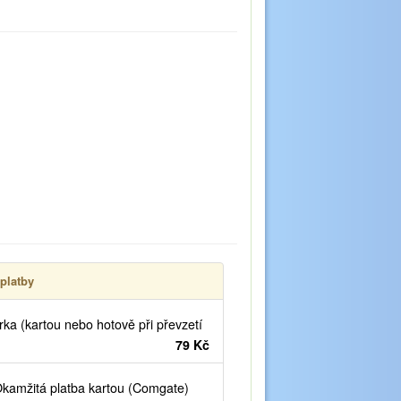
platby
ka (kartou nebo hotově při převzetí
79 Kč
kamžitá platba kartou (Comgate)