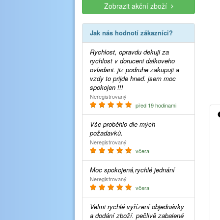
Zobrazit akční zboží
Jak nás hodnotí zákazníci?
Rychlost, opravdu dekuji za
rychlost v doruceni dalkoveho
ovladani. jiz podruhe zakupuji a
vzdy to prijde hned. jsem moc
spokojen !!!
Neregistrovaný
před 19 hodinami
Vše proběhlo dle mých
požadavků.
Neregistrovaný
včera
Moc spokojená,rychlé jednání
Neregistrovaný
včera
Velmi rychlé vyřízení objednávky
a dodání zboží. pečlivě zabalené