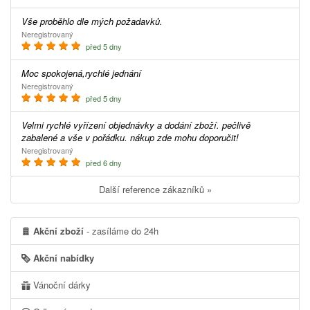
Vše proběhlo dle mých požadavků.
Neregistrovaný
před 5 dny
Moc spokojená,rychlé jednání
Neregistrovaný
před 5 dny
Velmi rychlé vyřízení objednávky a dodání zboží. pečlivě
zabalené a vše v pořádku. nákup zde mohu doporučit!
Neregistrovaný
před 6 dny
Další reference zákazníků »
Akční zboží
- zasíláme do 24h
Akční nabídky
Vánoční dárky