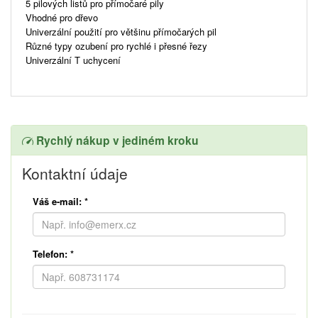
5 pilových listů pro přímočaré pily
Vhodné pro dřevo
Univerzální použití pro většinu přímočarých pil
Různé typy ozubení pro rychlé i přesné řezy
Univerzální T uchycení
Rychlý nákup v jediném kroku
Kontaktní údaje
Váš e-mail:
*
Telefon:
*