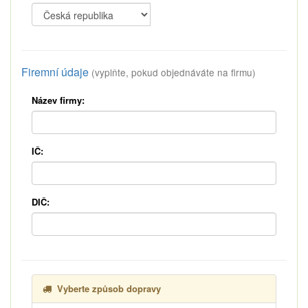
Firemní údaje
(vyplňte, pokud objednáváte na firmu)
Název firmy:
IČ:
DIČ:
Vyberte způsob dopravy