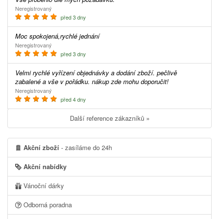
Neregistrovaný
před 3 dny
Moc spokojená,rychlé jednání
Neregistrovaný
před 3 dny
Velmi rychlé vyřízení objednávky a dodání zboží. pečlivě
zabalené a vše v pořádku. nákup zde mohu doporučit!
Neregistrovaný
před 4 dny
Další reference zákazníků »
Akční zboží
- zasíláme do 24h
Akční nabídky
Vánoční dárky
Odborná poradna