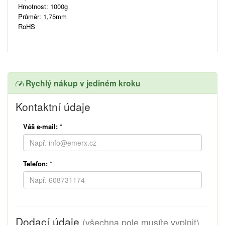
Hmotnost: 1000g
Průměr: 1,75mm
RoHS
Rychlý nákup v jediném kroku
Kontaktní údaje
Váš e-mail:
*
Telefon:
*
Dodací údaje
(všechna pole musíte vyplnit)