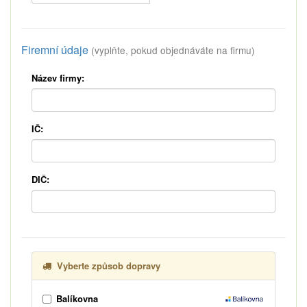
Firemní údaje
(vyplňte, pokud objednáváte na firmu)
Název firmy:
IČ:
DIČ:
Vyberte způsob dopravy
Balíkovna