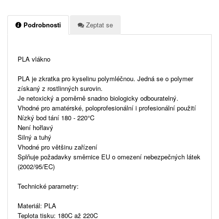
Podrobnosti
Zeptat se
PLA vlákno
PLA je zkratka pro kyselinu polymléčnou. Jedná se o polymer
získaný z rostlinných surovin.
Je netoxický a poměrně snadno biologicky odbouratelný.
Vhodné pro amatérské, poloprofesionální i profesionální použití
Nízký bod tání 180 - 220°C
Není hořlavý
Silný a tuhý
Vhodné pro většinu zařízení
Splňuje požadavky směrnice EU o omezení nebezpečných látek
(2002/95/EC)
Technické parametry:
Materiál: PLA
Teplota tisku: 180C až 220C