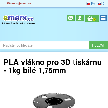
Kč
€
servis@emerx.cz
0
PLA vlákno pro 3D tiskárnu
- 1kg bílé 1,75mm