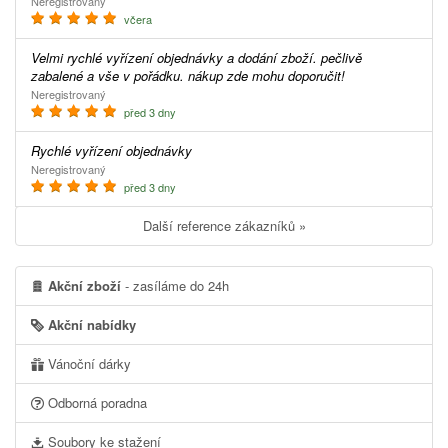
Neregistrovaný
včera
Velmi rychlé vyřízení objednávky a dodání zboží. pečlivě
zabalené a vše v pořádku. nákup zde mohu doporučit!
Neregistrovaný
před 3 dny
Rychlé vyřízení objednávky
Neregistrovaný
před 3 dny
Další reference zákazníků »
Akční zboží
- zasíláme do 24h
Akční nabídky
Vánoční dárky
Odborná poradna
Soubory ke stažení