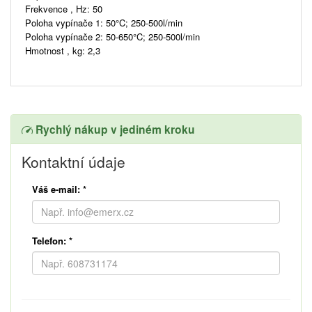
Frekvence , Hz: 50
Poloha vypínače 1: 50°C; 250-500l/min
Poloha vypínače 2: 50-650°C; 250-500l/min
Hmotnost , kg: 2,3
Rychlý nákup v jediném kroku
Kontaktní údaje
Váš e-mail:
*
Telefon:
*