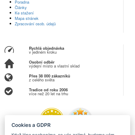
Poradna
Články
Ke stažení
Mapa stránek
Zpracování osob. údajů
Rychlá objednávka
v jediném kroku
Osobní odběr
výdejní místo a vlastní sklad
Přes 38 000 zákazníků
z celého světa
Tradice od roku 2006
více než 20 let na trhu
Cookies a GDPR
Když lépe pochopíme, co vás zajímá, budeme vám