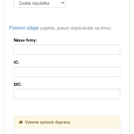
Firemní údaje
(vyplňte, pokud objednáváte na firmu)
Název firmy:
IČ:
DIČ:
Vyberte způsob dopravy