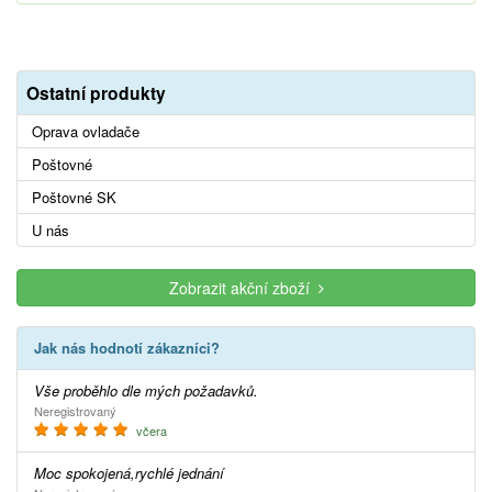
Ostatní produkty
Oprava ovladače
Poštovné
Poštovné SK
U nás
Zobrazit akční zboží
Jak nás hodnotí zákazníci?
Vše proběhlo dle mých požadavků.
Neregistrovaný
včera
Moc spokojená,rychlé jednání