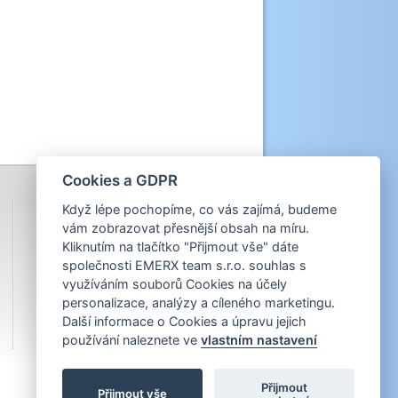
Cookies a GDPR
Když lépe pochopíme, co vás zajímá, budeme
vám zobrazovat přesnější obsah na míru.
Kliknutím na tlačítko "Přijmout vše" dáte
společnosti EMERX team s.r.o. souhlas s
využíváním souborů Cookies na účely
personalizace, analýzy a cíleného marketingu.
Další informace o Cookies a úpravu jejich
používání naleznete ve
vlastním nastavení
Přijmout
Přijmout vše