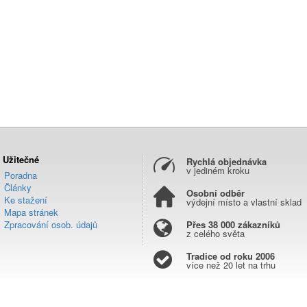
Užitečné
Rychlá objednávka
v jediném kroku
Poradna
Články
Osobní odběr
Ke stažení
výdejní místo a vlastní sklad
Mapa stránek
Zpracování osob. údajů
Přes 38 000 zákazníků
z celého světa
Tradice od roku 2006
více než 20 let na trhu