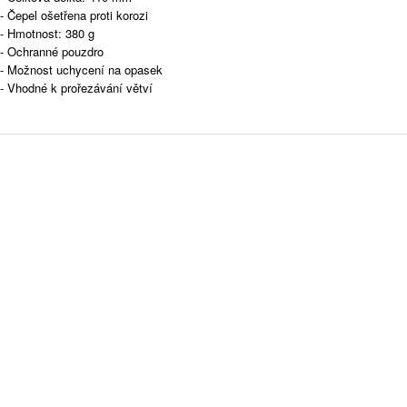
- Čepel ošetřena proti korozi
- Hmotnost: 380 g
- Ochranné pouzdro
- Možnost uchycení na opasek
- Vhodné k prořezávání větví