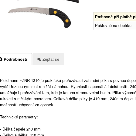
Poštovné při platbě 
Poštovné na dobírku:
Podrobnosti
Zeptat se
Fieldmann FZNR 1310 je praktická prořezávací zahradní pilka s pevnou čepelí,
vyšší řeznou rychlost s nižší námahou. Rychlosti napomáhá i delší ostří, 240 
umožňuje i prořezávání tam, kde je koruna stromu velmi hustá. Pilka výborn
rukojeti s měkkým povrchem. Celková délka pilky je 410 mm, 240mm čepel 
možností uchycení za opasek.
Technické parametry:
- Délka čepele 240 mm
- Celková délka: 410 mm