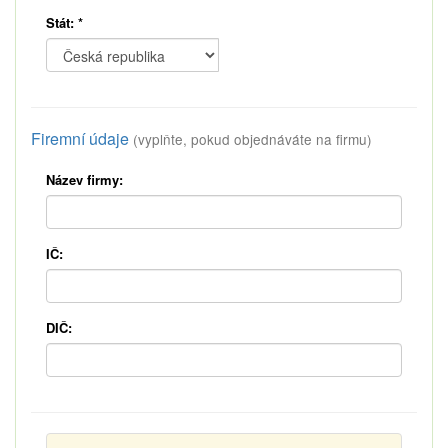
Stát:
*
Firemní údaje
(vyplňte, pokud objednáváte na firmu)
Název firmy:
IČ:
DIČ: