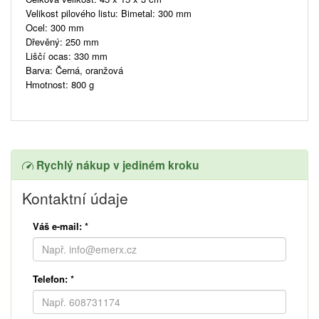
Velikost pilového listu: Bimetal: 300 mm
Ocel: 300 mm
Dřevěný: 250 mm
Liščí ocas: 330 mm
Barva: Černá, oranžová
Hmotnost: 800 g
Rychlý nákup v jediném kroku
Kontaktní údaje
Váš e-mail:
*
Telefon:
*