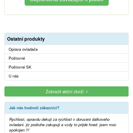
Ostatní produkty
Oprava ovladače
Poštovné
Poštovné SK
U nás
Zobrazit akční zboží
Jak nás hodnotí zákazníci?
Rychlost, opravdu dekuji za rychlost v doruceni dalkoveho
ovladani. jiz podruhe zakupuji a vzdy to prijde hned. jsem moc
spokojen !!!