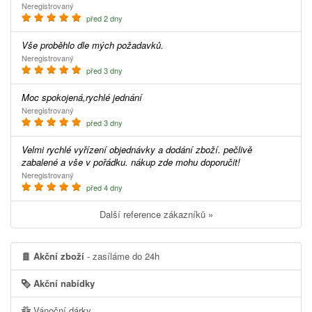
Neregistrovaný
před 2 dny
Vše proběhlo dle mých požadavků.
Neregistrovaný
před 3 dny
Moc spokojená,rychlé jednání
Neregistrovaný
před 3 dny
Velmi rychlé vyřízení objednávky a dodání zboží. pečlivě
zabalené a vše v pořádku. nákup zde mohu doporučit!
Neregistrovaný
před 4 dny
Další reference zákazníků »
Akční zboží
- zasíláme do 24h
Akční nabídky
Vánoční dárky