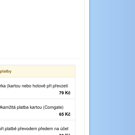
platby
ka (kartou nebo hotově při převzetí
79 Kč
kamžitá platba kartou (Comgate)
65 Kč
ři platbě převodem předem na účet