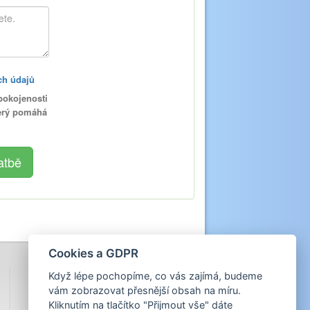
ch údajů
pokojenosti
terý pomáhá
Cookies a GDPR
Když lépe pochopíme, co vás zajímá, budeme
vám zobrazovat přesnější obsah na míru.
Kliknutím na tlačítko "Přijmout vše" dáte