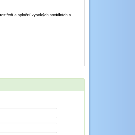
rostředí a splnění vysokých sociálních a