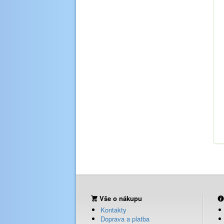
Vše o nákupu
Kontakty
Doprava a platba