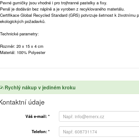
Pevné gumičky jsou vhodné i pro trojhranné pastelky a fixy.
Penál je dodáván bez náplně a je vyroben z recyklovaného materiálu.
Certifikace Global Recycled Standard (GRS) potvrzuje šetrnost k životnímu p
ekologických požadavků.
Technické parametry:
Rozměr: 20 x 15 x 4 cm
Materiál: 100% Polyester
Rychlý nákup v jediném kroku
Kontaktní údaje
Váš e-mail:
*
Telefon:
*