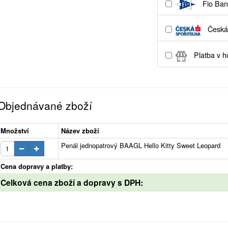
Fio Ban
Česká 
Platba v h
Objednávané zboží
Množství
Název zboží
Penál jednopatrový BAAGL Hello Kitty Sweet Leopard
Cena dopravy a platby:
Celková cena zboží a dopravy s DPH: