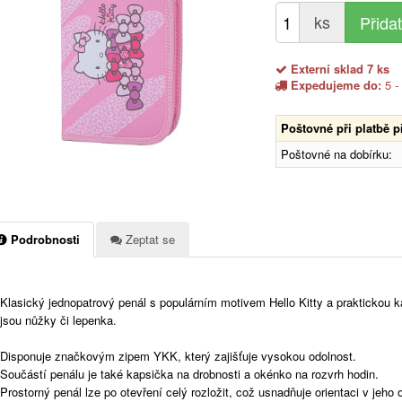
ks
Externí sklad 7 ks
Expedujeme do:
5 -
Poštovné při platbě 
Poštovné na dobírku:
Podrobnosti
Zeptat se
Klasický jednopatrový penál s populárním motivem Hello Kitty a praktickou k
jsou nůžky či lepenka.
Disponuje značkovým zipem YKK, který zajišťuje vysokou odolnost.
Součástí penálu je také kapsička na drobnosti a okénko na rozvrh hodin.
Prostorný penál lze po otevření celý rozložit, což usnadňuje orientaci v jeho