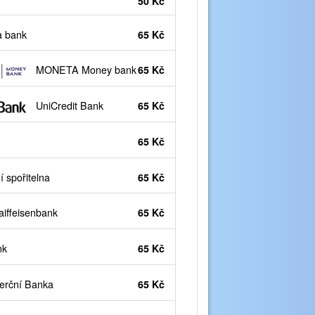
50 Kč
 bank
65 Kč
MONETA Money bank
65 Kč
UniCredit Bank
65 Kč
65 Kč
 spořitelna
65 Kč
iffeisenbank
65 Kč
nk
65 Kč
rční Banka
65 Kč