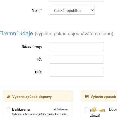
Stát:
*
Firemní údaje
(vyplňte, pokud objednáváte na firmu)
Název firmy:
IČ:
DIČ:
Vyberte způsob dopravy
Vyberte způsob 
Balíkovna
Dobír
Vyberte si box nebo výdejní místo, které vám
zboží)