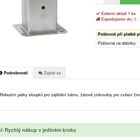
Externí sklad 1 ks
Expedujeme do:
5 -
Poštovné při platbě 
Poštovné na dobírku:
Podrobnosti
Zeptat se
Robustní patky sloupků pro zajištění trámu, žárově zinkovány pro zvšení živo
Rychlý nákup v jediném kroku