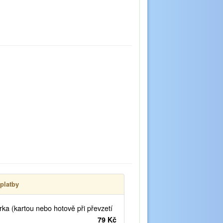
platby
ka (kartou nebo hotově při převzetí
79 Kč