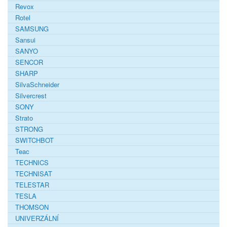
Revox
Rotel
SAMSUNG
Sansui
SANYO
SENCOR
SHARP
SilvaSchneider
Silvercrest
SONY
Strato
STRONG
SWITCHBOT
Teac
TECHNICS
TECHNISAT
TELESTAR
TESLA
THOMSON
UNIVERZÁLNÍ