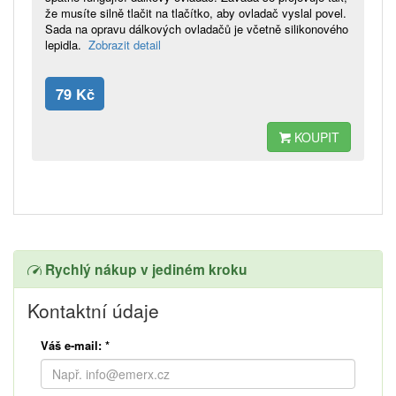
že musíte silně tlačit na tlačítko, aby ovladač vyslal povel.
Sada na opravu dálkových ovladačů je včetně silikonového
lepidla.
Zobrazit detail
79 Kč
KOUPIT
Rychlý nákup v jediném kroku
Kontaktní údaje
Váš e-mail:
*