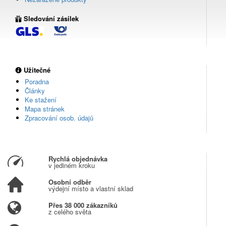
Sledování zásilek
Užitečné
Poradna
Články
Ke stažení
Mapa stránek
Zpracování osob. údajů
Rychlá objednávka
v jediném kroku
Osobní odběr
výdejní místo a vlastní sklad
Přes 38 000 zákazníků
z celého světa