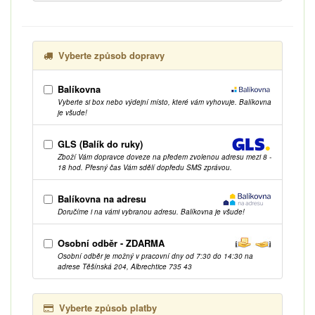
Vyberte způsob dopravy
Balíkovna
Vyberte si box nebo výdejní místo, které vám vyhovuje. Balíkovna
je všude!
GLS (Balík do ruky)
Zboží Vám dopravce doveze na předem zvolenou adresu mezi 8 -
18 hod. Přesný čas Vám sdělí dopředu SMS zprávou.
Balíkovna na adresu
Doručíme i na vámi vybranou adresu. Balíkovna je všude!
Osobní odběr - ZDARMA
Osobní odběr je možný v pracovní dny od 7:30 do 14:30 na
adrese Těšínská 204, Albrechtice 735 43
Vyberte způsob platby