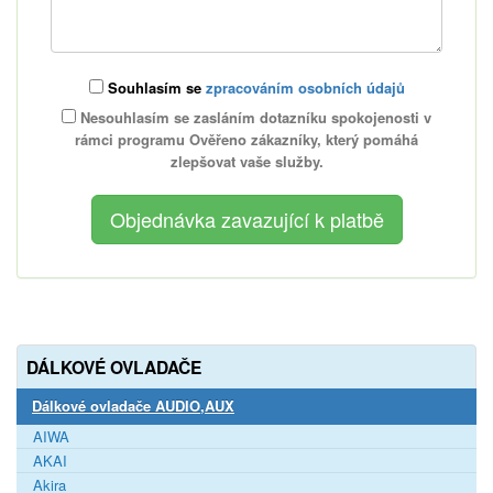
Souhlasím se
zpracováním osobních údajů
Nesouhlasím se zasláním dotazníku spokojenosti v
rámci programu Ověřeno zákazníky, který pomáhá
zlepšovat vaše služby.
DÁLKOVÉ OVLADAČE
Dálkové ovladače AUDIO,AUX
AIWA
AKAI
Akira