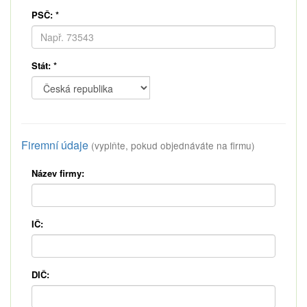
PSČ:
*
Stát:
*
Firemní údaje
(vyplňte, pokud objednáváte na firmu)
Název firmy:
IČ:
DIČ: