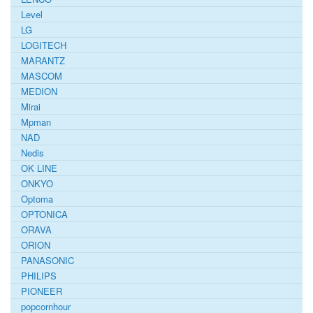
Level
LG
LOGITECH
MARANTZ
MASCOM
MEDION
Mirai
Mpman
NAD
Nedis
OK LINE
ONKYO
Optoma
OPTONICA
ORAVA
ORION
PANASONIC
PHILIPS
PIONEER
popcornhour