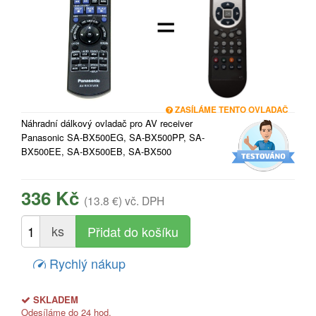
=
ZASÍLÁME TENTO OVLADAČ
Náhradní dálkový ovladač pro AV receiver
Panasonic SA-BX500EG, SA-BX500PP, SA-
BX500EE, SA-BX500EB, SA-BX500
336 Kč
(13.8 €)
vč. DPH
ks
Rychlý nákup
SKLADEM
Odesíláme do 24 hod.