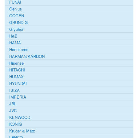
FUNAI
Genius
GOGEN
GRUNDIG
Gryphon
H&B
HAMA
Hannspree
HARMAN/KARDON
Hisense
HITACHI
HUMAX
HYUNDAI
IBIZA
IMPERIA
JBL
JVC
KENWOOD
KONIG
Kruger & Matz
LENCO