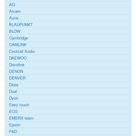
AQ
Arcam
Auna
BLAUPUNKT
BLOW
Cambridge
CAMLINK
Cocktail Audio
DAEWOO
Davoline
DENON
DENVER
Diora
Dual
Dyon
Easy touch
ECG
EMERX team
Epson
F&D