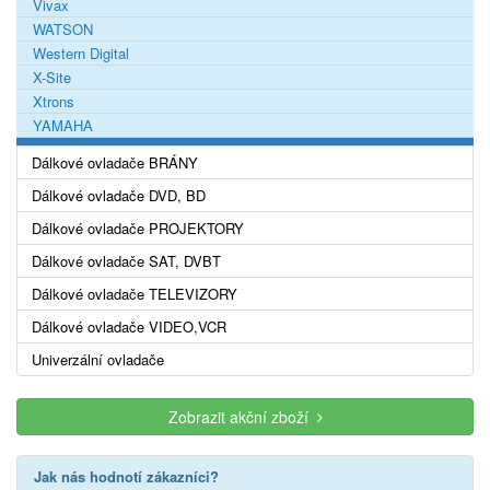
Vivax
WATSON
Western Digital
X-Site
Xtrons
YAMAHA
Dálkové ovladače BRÁNY
Dálkové ovladače DVD, BD
Dálkové ovladače PROJEKTORY
Dálkové ovladače SAT, DVBT
Dálkové ovladače TELEVIZORY
Dálkové ovladače VIDEO,VCR
Univerzální ovladače
Zobrazit akční zboží
Jak nás hodnotí zákazníci?