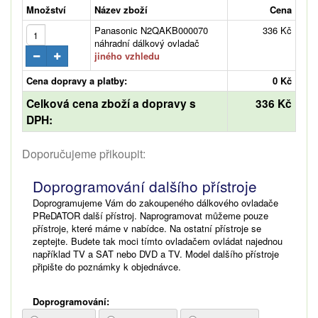
Množství
Název zboží
Cena
Panasonic N2QAKB000070
336 Kč
náhradní dálkový ovladač
jiného vzhledu
Cena dopravy a platby:
0 Kč
Celková cena zboží a dopravy s
336 Kč
DPH:
Doporučujeme přikoupit:
Doprogramování dalšího přístroje
Doprogramujeme Vám do zakoupeného dálkového ovladače
PReDATOR další přístroj. Naprogramovat můžeme pouze
přístroje, které máme v nabídce. Na ostatní přístroje se
zeptejte. Budete tak moci tímto ovladačem ovládat najednou
například TV a SAT nebo DVD a TV. Model dalšího přístroje
připište do poznámky k objednávce.
Doprogramování: