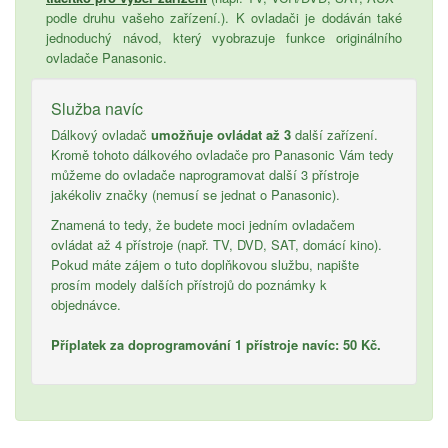
podle druhu vašeho zařízení.). K ovladači je dodáván také
jednoduchý návod, který vyobrazuje funkce originálního
ovladače Panasonic.
Služba navíc
Dálkový ovladač
umožňuje ovládat až 3
další zařízení.
Kromě tohoto dálkového ovladače pro Panasonic Vám tedy
můžeme do ovladače naprogramovat další 3 přístroje
jakékoliv značky (nemusí se jednat o Panasonic).
Znamená to tedy, že budete moci jedním ovladačem
ovládat až 4 přístroje (např. TV, DVD, SAT, domácí kino).
Pokud máte zájem o tuto doplňkovou službu, napište
prosím modely dalších přístrojů do poznámky k
objednávce.
Příplatek za doprogramování 1 přístroje navíc: 50 Kč.