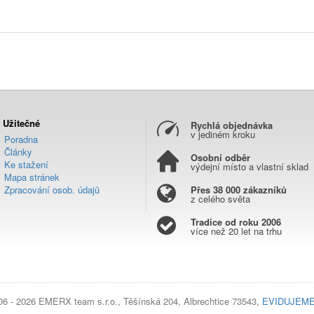
Užitečné
Rychlá objednávka
v jediném kroku
Poradna
Články
Osobní odběr
Ke stažení
výdejní místo a vlastní sklad
Mapa stránek
Zpracování osob. údajů
Přes 38 000 zákazníků
z celého světa
Tradice od roku 2006
více než 20 let na trhu
06 - 2026 EMERX team s.r.o., Těšínská 204, Albrechtice 73543,
EVIDUJEME