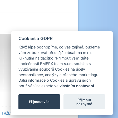
Cookies a GDPR
Když lépe pochopíme, co vás zajímá, budeme
vám zobrazovat přesnější obsah na míru.
Kliknutím na tlačítko "Přijmout vše" dáte
společnosti EMERX team s.r.o. souhlas s
využíváním souborů Cookies na účely
personalizace, analýzy a cíleného marketingu.
Další informace o Cookies a úpravu jejich
používání naleznete ve
vlastním nastavení
Přijmout
Přijmout vše
nezbytné
💬
 TRŽBY V EET