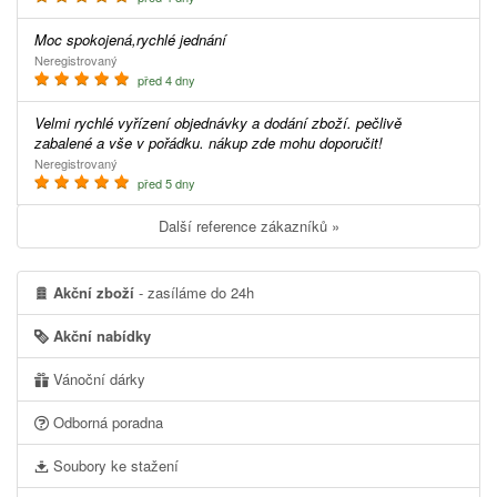
Moc spokojená,rychlé jednání
Neregistrovaný
před 4 dny
Velmi rychlé vyřízení objednávky a dodání zboží. pečlivě
zabalené a vše v pořádku. nákup zde mohu doporučit!
Neregistrovaný
před 5 dny
Další reference zákazníků »
Akční zboží
- zasíláme do 24h
Akční nabídky
Vánoční dárky
Odborná poradna
Soubory ke stažení