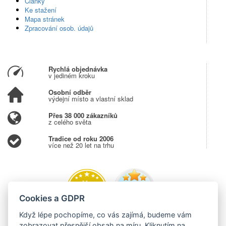
Články
Ke stažení
Mapa stránek
Zpracování osob. údajů
Rychlá objednávka
v jediném kroku
Osobní odběr
výdejní místo a vlastní sklad
Přes 38 000 zákazníků
z celého světa
Tradice od roku 2006
více než 20 let na trhu
Cookies a GDPR
Když lépe pochopíme, co vás zajímá, budeme vám
zobrazovat přesnější obsah na míru. Kliknutím na