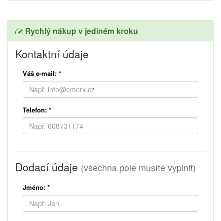
Rychlý nákup v jediném kroku
Kontaktní údaje
Váš e-mail:
*
Telefon:
*
Dodací údaje
(všechna pole musíte vyplnit)
Jméno:
*