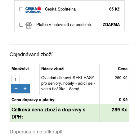
Česká Spořitelna
65 Kč
Platba v hotovosti na prodejně
ZDARMA
Objednávané zboží
Množství
Název zboží
Cena
Ovladač dálkový SEKI EASY
289 Kč
pro seniory, hotely - učící se -
velká tlačítka - černý
Cena dopravy a platby:
0 Kč
Celková cena zboží a dopravy s
289 Kč
DPH:
Doporučujeme přikoupit: