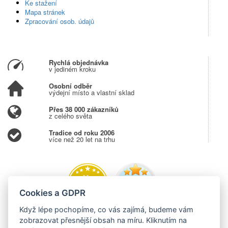
Ke stažení
Mapa stránek
Zpracování osob. údajů
Rychlá objednávka
v jediném kroku
Osobní odběr
výdejní místo a vlastní sklad
Přes 38 000 zákazníků
z celého světa
Tradice od roku 2006
více než 20 let na trhu
Cookies a GDPR
Když lépe pochopíme, co vás zajímá, budeme vám
zobrazovat přesnější obsah na míru. Kliknutím na