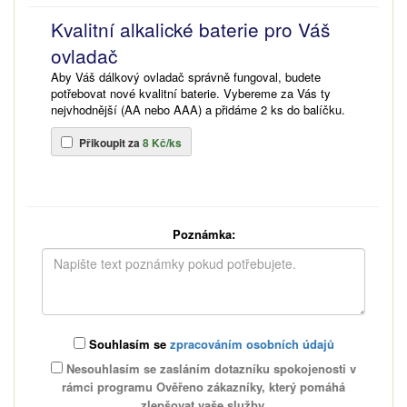
Kvalitní alkalické baterie pro Váš
ovladač
Aby Váš dálkový ovladač správně fungoval, budete
potřebovat nové kvalitní baterie. Vybereme za Vás ty
nejvhodnější (AA nebo AAA) a přidáme 2 ks do balíčku.
Přikoupit za
8 Kč/ks
Poznámka:
Souhlasím se
zpracováním osobních údajů
Nesouhlasím se zasláním dotazníku spokojenosti v
rámci programu Ověřeno zákazníky, který pomáhá
zlepšovat vaše služby.