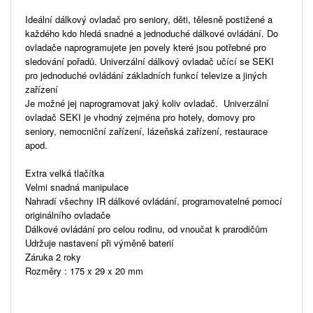
Ideální dálkový ovladač pro seniory, děti, tělesně postižené a
každého kdo hledá snadné a jednoduché dálkové ovládání. Do
ovladače naprogramujete jen povely které jsou potřebné pro
sledování pořadů. Univerzální dálkový ovladač učící se SEKI
pro jednoduché ovládání základních funkcí televize a jiných
zařízení
Je možné jej naprogramovat jaký koliv ovladač. Univerzální
ovladač SEKI je vhodný zejména pro hotely, domovy pro
seniory, nemocniční zařízení, lázeňská zařízení, restaurace
apod.
Extra velká tlačítka
Velmi snadná manipulace
Nahradí všechny IR dálkové ovládání, programovatelné pomocí
originálního ovladače
Dálkové ovládání pro celou rodinu, od vnoučat k prarodičům
Udržuje nastavení při výměně baterií
Záruka 2 roky
Rozměry : 175 x 29 x 20 mm