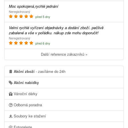
Moc spokojená,rychlé jednání
Neregistrovaný
před 5 dny
Velmi rychlé vyřízení objednávky a dodání zboží. pečlivě
zabalené a vše v pořádku. nákup zde mohu doporučit!
Neregistrovaný
před 6 dny
Další reference zákazníků »
Akční zboží
- zasíláme do 24h
Akční nabídky
Vánoční dárky
Odborná poradna
Soubory ke stažení
Fotogalerie