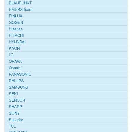
BLAUPUNKT
EMERX team
FINLUX
GOGEN
Hisense
HITACHI
HYUNDAI
KAON
LG
ORAVA
Ostatní
PANASONIC
PHILIPS
SAMSUNG
SEKI
SENCOR
SHARP
SONY
Superior
TCL