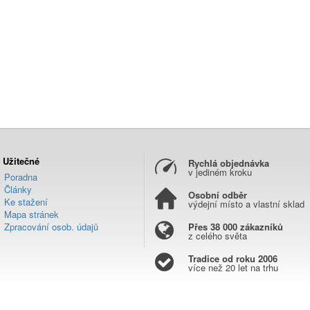
Užitečné
Rychlá objednávka
v jediném kroku
Poradna
Články
Osobní odběr
Ke stažení
výdejní místo a vlastní sklad
Mapa stránek
Zpracování osob. údajů
Přes 38 000 zákazníků
z celého světa
Tradice od roku 2006
více než 20 let na trhu