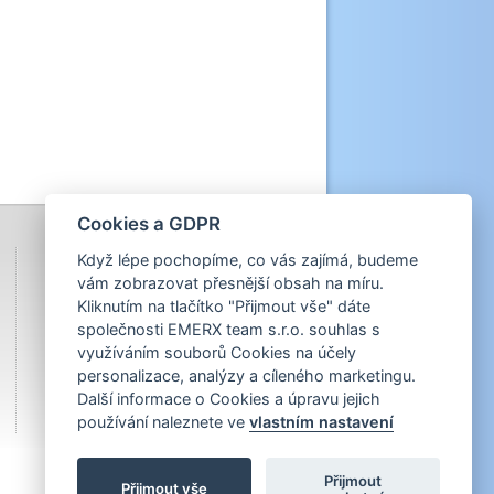
Cookies a GDPR
Když lépe pochopíme, co vás zajímá, budeme
vám zobrazovat přesnější obsah na míru.
Kliknutím na tlačítko "Přijmout vše" dáte
společnosti EMERX team s.r.o. souhlas s
využíváním souborů Cookies na účely
personalizace, analýzy a cíleného marketingu.
Další informace o Cookies a úpravu jejich
používání naleznete ve
vlastním nastavení
Přijmout
Přijmout vše