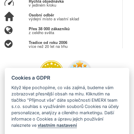
Rychlá objednávka
v jediném kroku
Osobní odběr
výdejní místo a vlastní sklad
Přes 38 000 zákazníků
z celého světa
Tradice od roku 2006
více než 20 let na trhu
Cookies a GDPR
Když lépe pochopíme, co vás zajímá, budeme vám
zobrazovat přesnější obsah na míru. Kliknutím na
tlačítko "Přijmout vše" dáte společnosti EMERX team
s.r.o. souhlas s využíváním souborů Cookies na účely
personalizace, analýzy a cíleného marketingu. Další
informace o Cookies a úpravu jejich používání
naleznete ve
vlastním nastavení