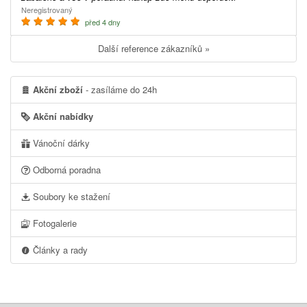
Neregistrovaný
před 4 dny
Další reference zákazníků »
Akční zboží
- zasíláme do 24h
Akční nabídky
Vánoční dárky
Odborná poradna
Soubory ke stažení
Fotogalerie
Články a rady