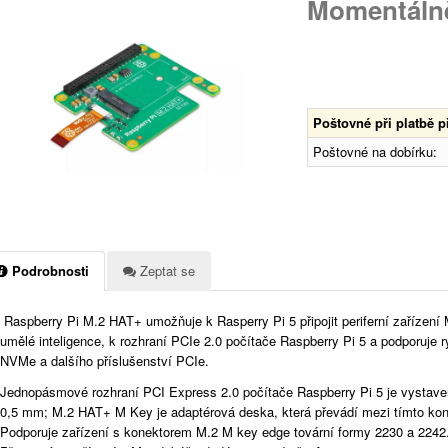
Momentáln
Poštovné při platbě 
Poštovné na dobírku:
Podrobnosti
Zeptat se
Raspberry Pi M.2 HAT+ umožňuje k Rasperry Pi 5 připojit periferní zařízení
umělé inteligence, k rozhraní PCIe 2.0 počítače Raspberry Pi 5 a podporuje 
NVMe a dalšího příslušenství PCIe.
Jednopásmové rozhraní PCI Express 2.0 počítače Raspberry Pi 5 je vystav
0,5 mm; M.2 HAT+ M Key je adaptérová deska, která převádí mezi tímto ko
Podporuje zařízení s konektorem M.2 M key edge tovární formy 2230 a 2242