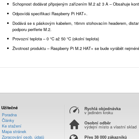
Schopnost dodávat připojeným zařízením M.2 až 3 A – Obsahuje kontro
Odpovídá specifikaci Raspberry Pi HAT+.
Dodává se s páskovým kabelem, 16mm stohovacím headerem, distančn
podporu periferie M.2.
Provozní teplota – 0 °C až 50 °C (okolní teplota)
Životnost produktu – Raspberry Pi M.2 HAT+ se bude vyrábět nejméně
Užitečné
Rychlá objednávka
v jediném kroku
Poradna
Články
Osobní odběr
Ke stažení
výdejní místo a vlastní sklad
Mapa stránek
Zpracování osob. údajů
Přes 38 000 zákazníků