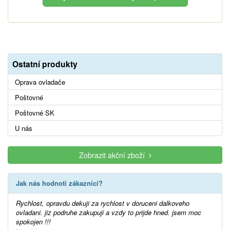
Ostatní produkty
Oprava ovladače
Poštovné
Poštovné SK
U nás
Zobrazit akční zboží
Jak nás hodnotí zákazníci?
Rychlost, opravdu dekuji za rychlost v doruceni dalkoveho
ovladani. jiz podruhe zakupuji a vzdy to prijde hned. jsem moc
spokojen !!!