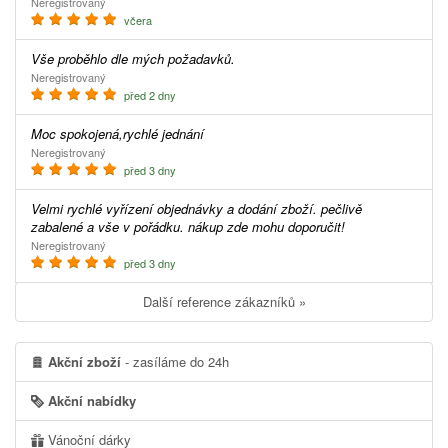
Neregistrovaný
včera
Vše proběhlo dle mých požadavků.
Neregistrovaný
před 2 dny
Moc spokojená,rychlé jednání
Neregistrovaný
před 3 dny
Velmi rychlé vyřízení objednávky a dodání zboží. pečlivě
zabalené a vše v pořádku. nákup zde mohu doporučit!
Neregistrovaný
před 3 dny
Další reference zákazníků »
Akční zboží
- zasíláme do 24h
Akční nabídky
Vánoční dárky