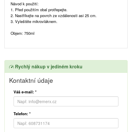
Návod k použití:
1. Před použitím obal protřepejte.
2. Nastříkejte na povrch ze vzdálenosti asi 25 cm.
3. Vyleštěte mikrovláknem.
Objem: 750ml
Rychlý nákup v jediném kroku
Kontaktní údaje
Váš e-mail:
*
Telefon:
*