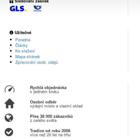
Sledování zásilek
Užitečné
Poradna
Články
Ke stažení
Mapa stránek
Zpracování osob. údajů
Rychlá objednávka
v jediném kroku
Osobní odběr
výdejní místo a vlastní sklad
Přes 38 000 zákazníků
z celého světa
Tradice od roku 2006
více než 20 let na trhu