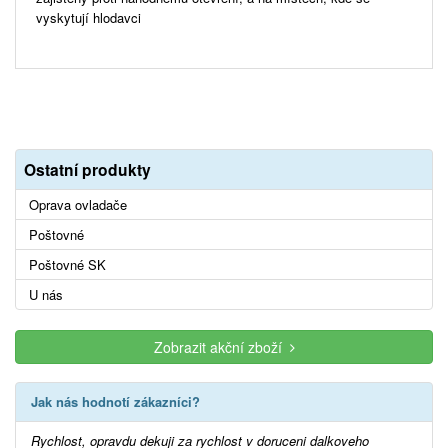
vyskytují hlodavci
Ostatní produkty
Oprava ovladače
Poštovné
Poštovné SK
U nás
Zobrazit akční zboží
Jak nás hodnotí zákazníci?
Rychlost, opravdu dekuji za rychlost v doruceni dalkoveho