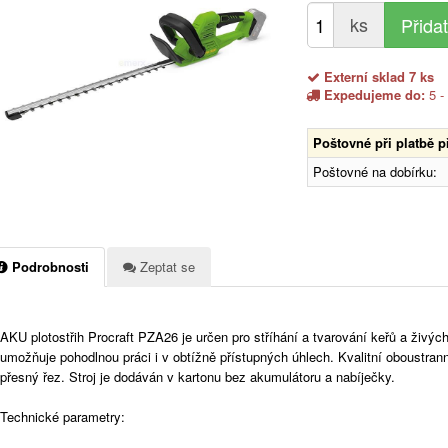
ks
Externí sklad 7 ks
Expedujeme do:
5 -
Poštovné při platbě 
Poštovné na dobírku:
Podrobnosti
Zeptat se
AKU plotostřih Procraft PZA26 je určen pro stříhání a tvarování keřů a živých 
umožňuje pohodlnou práci i v obtížně přístupných úhlech. Kvalitní oboustranné
přesný řez. Stroj je dodáván v kartonu bez akumulátoru a nabíječky.
Technické parametry: