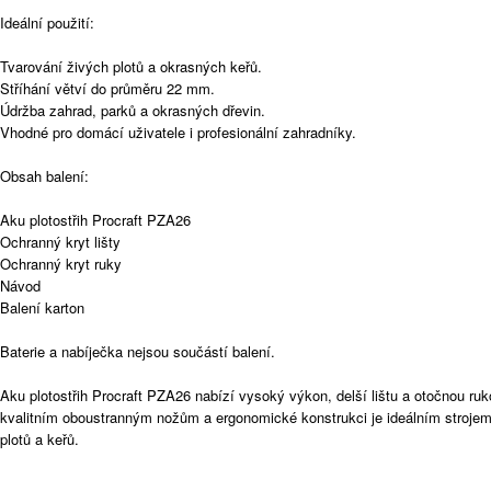
Ideální použití:
Tvarování živých plotů a okrasných keřů.
Stříhání větví do průměru 22 mm.
Údržba zahrad, parků a okrasných dřevin.
Vhodné pro domácí uživatele i profesionální zahradníky.
Obsah balení:
Aku plotostřih Procraft PZA26
Ochranný kryt lišty
Ochranný kryt ruky
Návod
Balení karton
Baterie a nabíječka nejsou součástí balení.
Aku plotostřih Procraft PZA26 nabízí vysoký výkon, delší lištu a otočnou rukoj
kvalitním oboustranným nožům a ergonomické konstrukci je ideálním strojem
plotů a keřů.