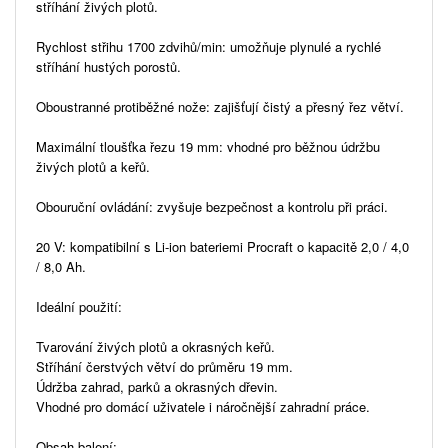
stříhání živých plotů.
Rychlost střihu 1700 zdvihů/min: umožňuje plynulé a rychlé
stříhání hustých porostů.
Oboustranné protiběžné nože: zajišťují čistý a přesný řez větví.
Maximální tloušťka řezu 19 mm: vhodné pro běžnou údržbu
živých plotů a keřů.
Obouruční ovládání: zvyšuje bezpečnost a kontrolu při práci.
20 V: kompatibilní s Li-ion bateriemi Procraft o kapacitě 2,0 / 4,0
/ 8,0 Ah.
Ideální použití:
Tvarování živých plotů a okrasných keřů.
Stříhání čerstvých větví do průměru 19 mm.
Údržba zahrad, parků a okrasných dřevin.
Vhodné pro domácí uživatele i náročnější zahradní práce.
Obsah balení: