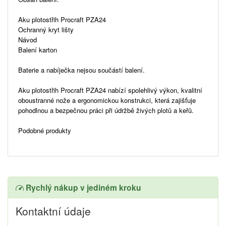
Aku plotostřih Procraft PZA24
Ochranný kryt lišty
Návod
Balení karton
Baterie a nabíječka nejsou součástí balení.
Aku plotostřih Procraft PZA24 nabízí spolehlivý výkon, kvalitní
oboustranné nože a ergonomickou konstrukci, která zajišťuje
pohodlnou a bezpečnou práci při údržbě živých plotů a keřů.
Podobné produkty
Rychlý nákup v jediném kroku
Kontaktní údaje