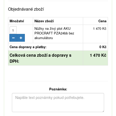
Objednávané zboží
Množství
Název zboží
Cena
Nůžky na živý plot AKU
1 470 Kč
PROCRAFT PZA24bb bez
akumulátoru
Cena dopravy a platby:
0 Kč
Celková cena zboží a dopravy s
1 470 Kč
DPH:
Poznámka: