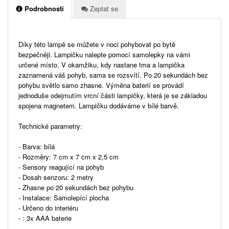
Podrobnosti
Zeptat se
Díky této lampě se můžete v noci pohybovat po bytě
bezpečněji. Lampičku nalepte pomocí samolepky na vámi
určené místo. V okamžiku, kdy nastane tma a lampička
zaznamená váš pohyb, sama se rozsvítí. Po 20 sekundách bez
pohybu světlo samo zhasne. Výměna baterií se provádí
jednoduše odejmutím vrcní části lampičky, která je se základou
spojena magnetem. Lampičku dodáváme v bílé barvě.
Technické parametry:
- Barva: bílá
- Rozměry: 7 cm x 7 cm x 2,5 cm
- Sensory reagující na pohyb
- Dosah senzoru: 2 metry
- Zhasne po 20 sekundách bez pohybu
- Instalace: Samolepící plocha
- Určeno do interiéru
- : 3x AAA baterie