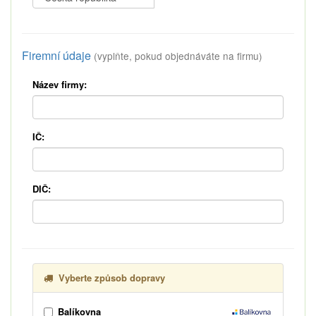
Firemní údaje
(vyplňte, pokud objednáváte na firmu)
Název firmy:
IČ:
DIČ:
Vyberte způsob dopravy
Balíkovna