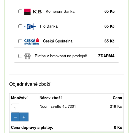
Komerční Banka
65 Kč
Fio Banka
65 Kč
Česká Spořitelna
65 Kč
Platba v hotovosti na prodejně
ZDARMA
Objednávané zboží
Množství
Název zboží
Cena
Noční světlo 4L 7301
219 Kč
Cena dopravy a platby:
0 Kč