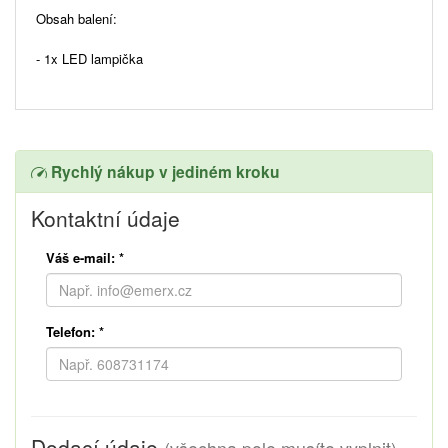
Obsah balení:
- 1x LED lampička
Rychlý nákup v jediném kroku
Kontaktní údaje
Váš e-mail:
*
Telefon:
*
Dodací údaje