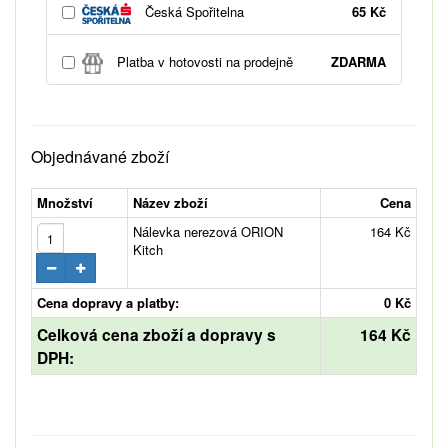
Česká Spořitelna
65 Kč
Platba v hotovosti na prodejně
ZDARMA
Objednávané zboží
Množství
Název zboží
Cena
Nálevka nerezová ORION
164 Kč
Kitch
Cena dopravy a platby:
0 Kč
Celková cena zboží a dopravy s
164 Kč
DPH: