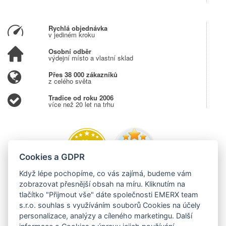
Rychlá objednávka
v jediném kroku
Osobní odběr
výdejní místo a vlastní sklad
Přes 38 000 zákazníků
z celého světa
Tradice od roku 2006
více než 20 let na trhu
Cookies a GDPR
Když lépe pochopíme, co vás zajímá, budeme vám
zobrazovat přesnější obsah na míru. Kliknutím na
tlačítko "Přijmout vše" dáte společnosti EMERX team
s.r.o. souhlas s využíváním souborů Cookies na účely
personalizace, analýzy a cíleného marketingu. Další