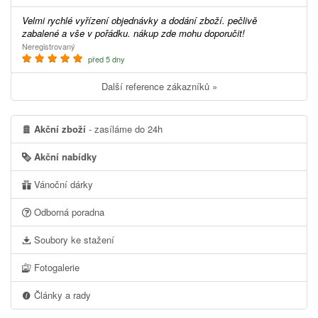
Velmi rychlé vyřízení objednávky a dodání zboží. pečlivě
zabalené a vše v pořádku. nákup zde mohu doporučit!
Neregistrovaný
před 5 dny
Další reference zákazníků »
Akční zboží
- zasíláme do 24h
Akční nabídky
Vánoční dárky
Odborná poradna
Soubory ke stažení
Fotogalerie
Články a rady