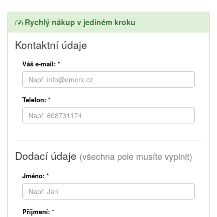
Rychlý nákup v jediném kroku
Kontaktní údaje
Váš e-mail:
*
Telefon:
*
Dodací údaje
(všechna pole musíte vyplnit)
Jméno:
*
Příjmení:
*