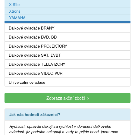
X-Site
Xtrons
YAMAHA
Dálkové ovladače BRÁNY
Dálkové ovladače DVD, BD
Dálkové ovladače PROJEKTORY
Dálkové ovladače SAT, DVBT
Dálkové ovladače TELEVIZORY
Dálkové ovladače VIDEO,VCR
Univerzální ovladače
Zobrazit akční zboží
Jak nás hodnotí zákazníci?
Rychlost, opravdu dekuji za rychlost v doruceni dalkoveho
ovladani. jiz podruhe zakupuji a vzdy to prijde hned. jsem moc