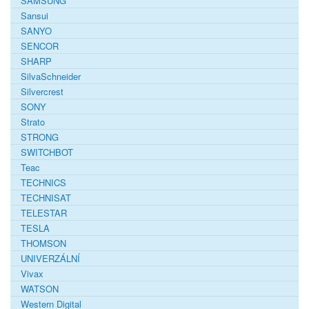
SAMSUNG
Sansui
SANYO
SENCOR
SHARP
SilvaSchneider
Silvercrest
SONY
Strato
STRONG
SWITCHBOT
Teac
TECHNICS
TECHNISAT
TELESTAR
TESLA
THOMSON
UNIVERZÁLNÍ
Vivax
WATSON
Western Digital