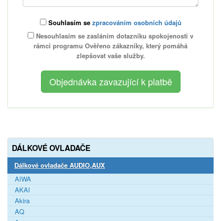
Souhlasím se
zpracováním osobních údajů
Nesouhlasím se zasláním dotazníku spokojenosti v
rámci programu Ověřeno zákazníky, který pomáhá
zlepšovat vaše služby.
DÁLKOVÉ OVLADAČE
Dálkové ovladače AUDIO,AUX
AIWA
AKAI
Akira
AQ