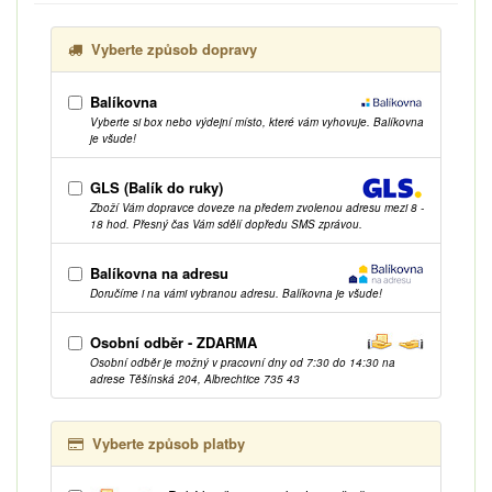
Vyberte způsob dopravy
Balíkovna
Vyberte si box nebo výdejní místo, které vám vyhovuje. Balíkovna
je všude!
GLS (Balík do ruky)
Zboží Vám dopravce doveze na předem zvolenou adresu mezi 8 -
18 hod. Přesný čas Vám sdělí dopředu SMS zprávou.
Balíkovna na adresu
Doručíme i na vámi vybranou adresu. Balíkovna je všude!
Osobní odběr - ZDARMA
Osobní odběr je možný v pracovní dny od 7:30 do 14:30 na
adrese Těšínská 204, Albrechtice 735 43
Vyberte způsob platby