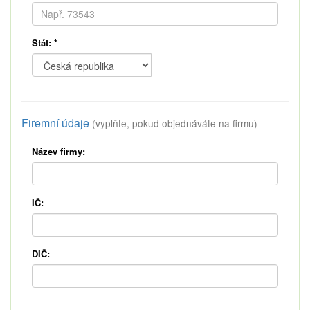
Stát:
*
Firemní údaje
(vyplňte, pokud objednáváte na firmu)
Název firmy:
IČ:
DIČ: