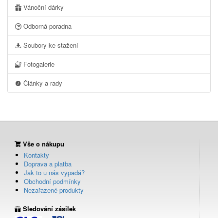
Vánoční dárky
Odborná poradna
Soubory ke stažení
Fotogalerie
Články a rady
Vše o nákupu
Kontakty
Doprava a platba
Jak to u nás vypadá?
Obchodní podmínky
Nezařazené produkty
Sledování zásilek