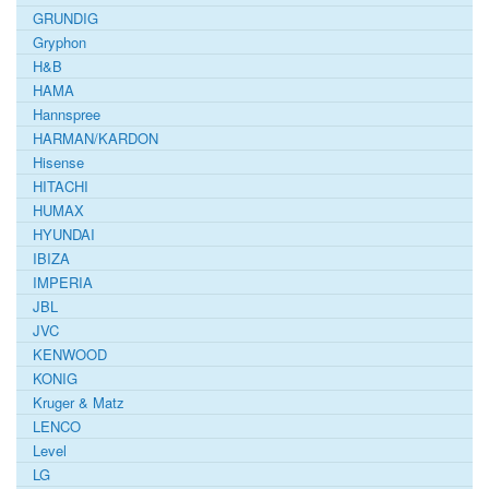
GRUNDIG
Gryphon
H&B
HAMA
Hannspree
HARMAN/KARDON
Hisense
HITACHI
HUMAX
HYUNDAI
IBIZA
IMPERIA
JBL
JVC
KENWOOD
KONIG
Kruger & Matz
LENCO
Level
LG