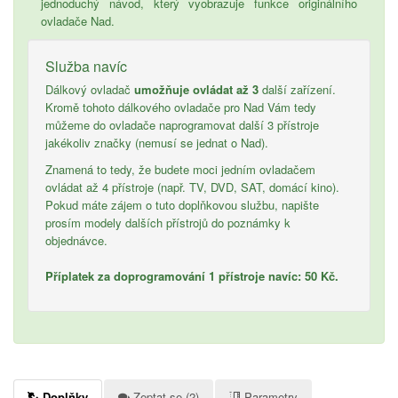
jednoduchý návod, který vyobrazuje funkce originálního
ovladače Nad.
Služba navíc
Dálkový ovladač
umožňuje ovládat až 3
další zařízení.
Kromě tohoto dálkového ovladače pro Nad Vám tedy
můžeme do ovladače naprogramovat další 3 přístroje
jakékoliv značky (nemusí se jednat o Nad).
Znamená to tedy, že budete moci jedním ovladačem
ovládat až 4 přístroje (např. TV, DVD, SAT, domácí kino).
Pokud máte zájem o tuto doplňkovou službu, napište
prosím modely dalších přístrojů do poznámky k
objednávce.
Příplatek za doprogramování 1 přístroje navíc: 50 Kč.
Doplňky
Zeptat se (2)
Parametry