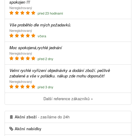
spokojen !!!
Neregistrovaný
před 23 hodinami
Vše proběhlo dle mých požadavků.
Neregistrovaný
včera
Moc spokojená,rychlé jednání
Neregistrovaný
před 2 dny
Velmi rychlé vyřízení objednávky a dodání zboží. pečlivě
zabalené a vše v pořádku. nákup zde mohu doporučit!
Neregistrovaný
před 3 dny
Další reference zákazníků »
Akční zboží
- zasíláme do 24h
Akční nabídky