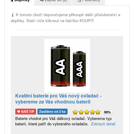
K tomuto zboží doporučujeme přikoupit další příslušenství a
doplňky. Stačí níže kliknout na tlačítko KOUPIT:
Kvalitní baterie pro Váš nový ovladač -
vybereme za Vás vhodnou baterii
NÁŠ TIP
Zasíláme od 2 ks
99%
Baterie vhodné pro Váš dálkový ovladač. Vybereme typ
baterií, které patří do vybraného ovladače.
Zobrazit detail