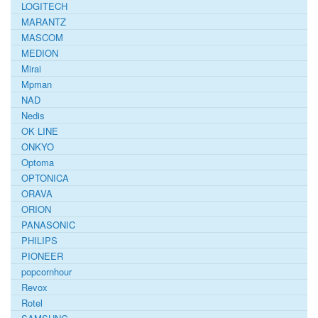
LOGITECH
MARANTZ
MASCOM
MEDION
Mirai
Mpman
NAD
Nedis
OK LINE
ONKYO
Optoma
OPTONICA
ORAVA
ORION
PANASONIC
PHILIPS
PIONEER
popcornhour
Revox
Rotel