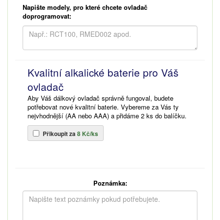
Napište modely, pro které chcete ovladač
doprogramovat:
Kvalitní alkalické baterie pro Váš
ovladač
Aby Váš dálkový ovladač správně fungoval, budete
potřebovat nové kvalitní baterie. Vybereme za Vás ty
nejvhodnější (AA nebo AAA) a přidáme 2 ks do balíčku.
Přikoupit za
8 Kč/ks
Poznámka: