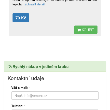
lepidla.
Zobrazit detail
79 Kč
KOUPIT
Rychlý nákup v jediném kroku
Kontaktní údaje
Váš e-mail:
*
Telefon:
*