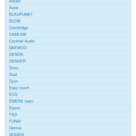
Arcam
Auna
BLAUPUNKT
BLOW
Cambridge
CAMLINK
Cocktail Audio
DAEWOO
DENON
DENVER
Diora
Dual
Dyon
Easy touch
ECG
EMERX team
Epson
F&D
FUNAI
Genius
GOGEN