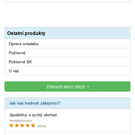
Ostatní produkty
Oprava ovladače
Poštovné
Poštovné SK
U nás
Zobrazit akční zboží
Jak nás hodnotí zákazníci?
Spolehlivý a rychlý obchod.
Neregistrovaný
včera