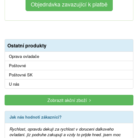
Ostatní produkty
Oprava ovladače
Poštovné
Poštovné SK
U nás
Zobrazit akční zboží
Jak nás hodnotí zákazníci?
Rychlost, opravdu dekuji za rychlost v doruceni dalkoveho
ovladani. jiz podruhe zakupuji a vzdy to prijde hned. jsem moc