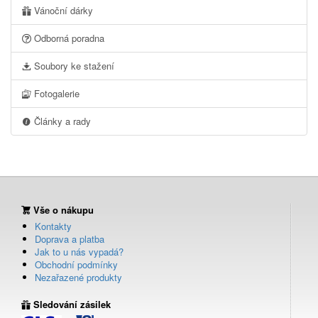
Vánoční dárky
Odborná poradna
Soubory ke stažení
Fotogalerie
Články a rady
Vše o nákupu
Kontakty
Doprava a platba
Jak to u nás vypadá?
Obchodní podmínky
Nezařazené produkty
Sledování zásilek