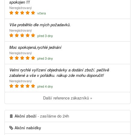
spokojen !!!
Neregistrovaný
včera
Vše proběhlo dle mých požadavků.
Neregistrovaný
před 3 dny
Moc spokojená,rychlé jednání
Neregistrovaný
před 3 dny
Velmi rychlé vyřízení objednávky a dodání zboží. pečlivě
zabalené a vše v pořádku. nákup zde mohu doporučit!
Neregistrovaný
před 4 dny
Další reference zákazníků »
Akční zboží
- zasíláme do 24h
Akční nabídky