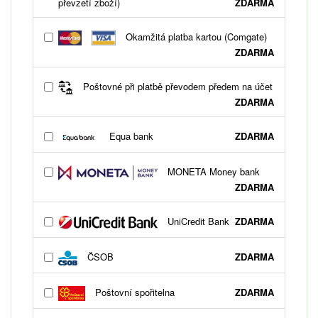
převzetí zboží)
ZDARMA
Okamžitá platba kartou (Comgate)
ZDARMA
Poštovné při platbě převodem předem na účet
ZDARMA
Equa bank
ZDARMA
MONETA Money bank
ZDARMA
UniCredit Bank
ZDARMA
ČSOB
ZDARMA
Poštovní spořitelna
ZDARMA