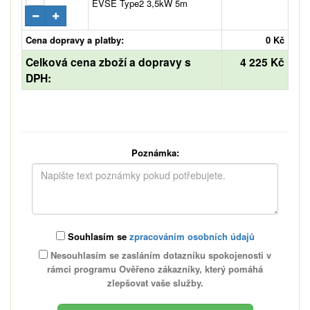
EVSE Type2 3,5kW 5m
Cena dopravy a platby:
0 Kč
Celková cena zboží a dopravy s
4 225 Kč
DPH:
Poznámka:
Souhlasím se
zpracováním osobních údajů
Nesouhlasím se zasláním dotazníku spokojenosti v
rámci programu Ověřeno zákazníky, který pomáhá
zlepšovat vaše služby.