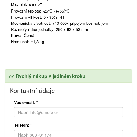
Max. tlak auta 2T
Provozní teplota: -25°C - (+55)°C
Provozní vlhkost: 5 - 95% RH
Mechanická životnost: >10 000x připojení bez nabíjení
Rozměry řídící jednotky: 250 x 92 x 53 mm
Barva: Černá
Hmotnost: ~1,8 kg
Rychlý nákup v jediném kroku
Kontaktní údaje
Váš e-mail:
*
Telefon:
*