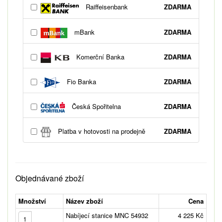
Raiffeisenbank
ZDARMA
mBank
ZDARMA
Komerční Banka
ZDARMA
Fio Banka
ZDARMA
Česká Spořitelna
ZDARMA
Platba v hotovosti na prodejně
ZDARMA
Objednávané zboží
Množství
Název zboží
Cena
Nabíjecí stanice MNC 54932
4 225 Kč