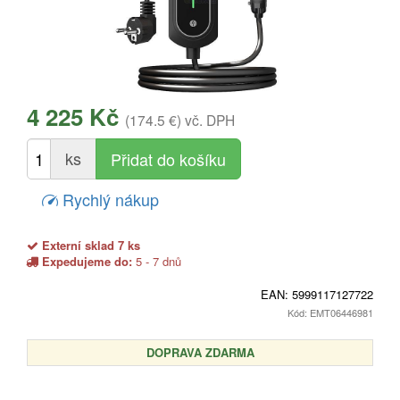
4 225 Kč
(174.5 €)
vč. DPH
ks
Rychlý nákup
Externí sklad 7 ks
Expedujeme do:
5 - 7 dnů
EAN:
5999117127722
Kód: EMT06446981
DOPRAVA ZDARMA