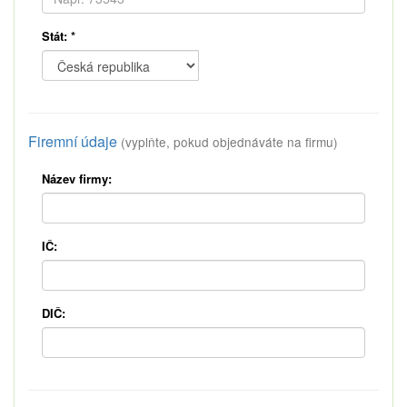
Stát:
*
Firemní údaje
(vyplňte, pokud objednáváte na firmu)
Název firmy:
IČ:
DIČ: