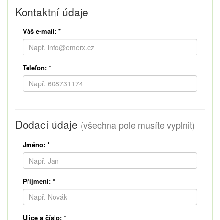
Kontaktní údaje
Váš e-mail:
*
Telefon:
*
Dodací údaje
(všechna pole musíte vyplnit)
Jméno:
*
Příjmení:
*
Ulice a číslo:
*