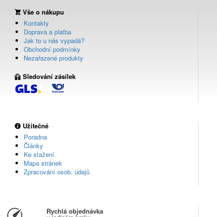
Vše o nákupu
Kontakty
Doprava a platba
Jak to u nás vypadá?
Obchodní podmínky
Nezařazené produkty
Sledování zásilek
Užitečné
Poradna
Články
Ke stažení
Mapa stránek
Zpracování osob. údajů
Rychlá objednávka