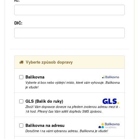
DIČ:
Vyberte způsob dopravy
Balíkovna
Vyberte si box nebo výdejní místo, které vám vyhovuje. Balíkovna
je všude!
GLS (Balík do ruky)
Zboží Vám dopravce doveze na předem zvolenou adresu mezi 8 -
18 hod. Přesný čas Vám sdělí dopředu SMS zprávou.
Balíkovna na adresu
Doručíme i na vámi vybranou adresu. Balíkovna je všude!