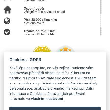
v jediném kroku
Osobní odběr
výdejní místo a vlastní sklad
Přes 38 000 zákazníků
z celého světa
Tradice od roku 2006
více než 20 let na trhu
Cookies a GDPR
Když lépe pochopíme, co vás zajímá, budeme vám
zobrazovat přesnější obsah na míru. Kliknutím na
tlačítko "Přijmout vše" dáte společnosti EMERX team
s.r.o. souhlas s využíváním souborů Cookies na účely
personalizace, analýzy a cíleného marketingu. Další
informace o Cookies a úpravu jejich používání
naleznete ve
vlastním nastavení