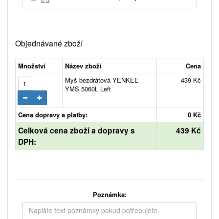
Objednávané zboží
Množství
Název zboží
Cena
Myš bezdrátová YENKEE
439 Kč
YMS 5060L Left
Cena dopravy a platby:
0 Kč
Celková cena zboží a dopravy s
439 Kč
DPH:
Poznámka: