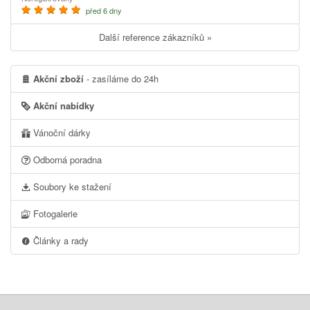
před 6 dny
Další reference zákazníků »
Akční zboží
- zasíláme do 24h
Akční nabídky
Vánoční dárky
Odborná poradna
Soubory ke stažení
Fotogalerie
Články a rady