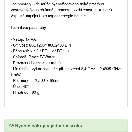
jiné prostory, kde může být vyžadováno tiché prostředí.
Vestavěný Nano přijímač s pracovní vzdáleností <10 metrů.
Vypínač napájení pro úsporu energie baterie.
Technické parametry:
- Vstup: 1x AA
- Citlivost: 800/1200/1800/2400 DPI
- Připojení: 2.4G / BT 5.2 / BT 3.0
- Snímač: Pixart PAW3212
- Provozní dosah: < 10 metrů
- Maximální výkon vysílače při frekvenci 2,4 GHz – 2,4835 GHz:
1 mW
- Rozměry: 112 x 83 x 69 mm
- Úhel: 40°
- Hmotnost: 90 g
Rychlý nákup v jediném kroku