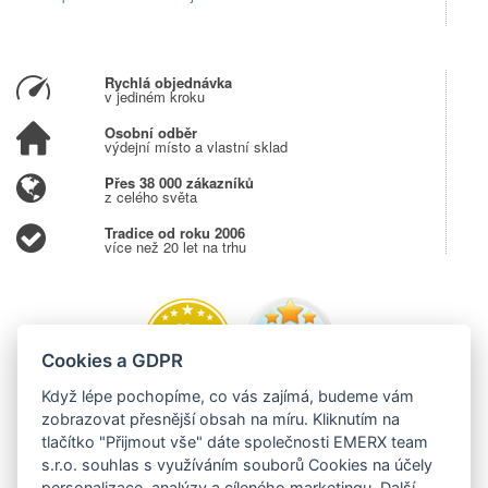
Rychlá objednávka
v jediném kroku
Osobní odběr
výdejní místo a vlastní sklad
Přes 38 000 zákazníků
z celého světa
Tradice od roku 2006
více než 20 let na trhu
Cookies a GDPR
Když lépe pochopíme, co vás zajímá, budeme vám
zobrazovat přesnější obsah na míru. Kliknutím na
tlačítko "Přijmout vše" dáte společnosti EMERX team
s.r.o. souhlas s využíváním souborů Cookies na účely
personalizace, analýzy a cíleného marketingu. Další