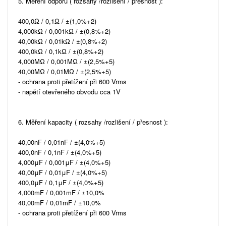
5. Měření odporu ( rozsahy /rozlišení / přesnost ):
400,0Ω / 0,1Ω / ±(1,0%+2)
4,000kΩ / 0,001kΩ / ±(0,8%+2)
40,00kΩ / 0,01kΩ / ±(0,8%+2)
400,0kΩ / 0,1kΩ / ±(0,8%+2)
4,000MΩ / 0,001MΩ / ±(2,5%+5)
40,00MΩ / 0,01MΩ / ±(2,5%+5)
- ochrana proti přetížení při 600 Vrms
- napětí otevřeného obvodu cca 1V
6. Měření kapacity ( rozsahy /rozlišení / přesnost ):
40,00nF / 0,01nF / ±(4,0%+5)
400,0nF / 0,1nF / ±(4,0%+5)
4,000μF / 0,001μF / ±(4,0%+5)
40,00μF / 0,01μF / ±(4,0%+5)
400,0μF / 0,1μF / ±(4,0%+5)
4,000mF / 0,001mF / ±10,0%
40,00mF / 0,01mF / ±10,0%
- ochrana proti přetížení při 600 Vrms