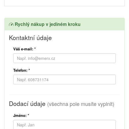
Rychlý nákup v jediném kroku
Kontaktní údaje
Váš e-mail:
*
Telefon:
*
Dodací údaje
(všechna pole musíte vyplnit)
Jméno:
*