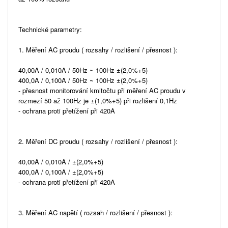
Technické parametry:
1. Měření AC proudu ( rozsahy / rozlišení / přesnost ):
40,00A / 0,010A / 50Hz ~ 100Hz ±(2,0%+5)
400,0A / 0,100A / 50Hz ~ 100Hz ±(2,0%+5)
- přesnost monitorování kmitočtu při měření AC proudu v
rozmezí 50 až 100Hz je ±(1,0%+5) při rozlišení 0,1Hz
- ochrana proti přetížení při 420A
2. Měření DC proudu ( rozsahy / rozlišení / přesnost ):
40,00A / 0,010A / ±(2,0%+5)
400,0A / 0,100A / ±(2,0%+5)
- ochrana proti přetížení při 420A
3. Měření AC napětí ( rozsah / rozlišení / přesnost ):