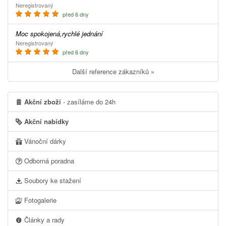
Neregistrovaný
před 6 dny
Moc spokojená,rychlé jednání
Neregistrovaný
před 6 dny
Další reference zákazníků »
Akční zboží
- zasíláme do 24h
Akční nabídky
Vánoční dárky
Odborná poradna
Soubory ke stažení
Fotogalerie
Články a rady