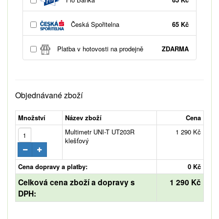
Česká Spořitelna
65 Kč
Platba v hotovosti na prodejně
ZDARMA
Objednávané zboží
Množství
Název zboží
Cena
Multimetr UNI-T UT203R
1 290 Kč
klešťový
Cena dopravy a platby:
0 Kč
Celková cena zboží a dopravy s
1 290 Kč
DPH: