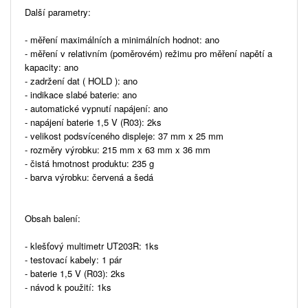
Další parametry:
- měření maximálních a minimálních hodnot: ano
- měření v relativním (poměrovém) režimu pro měření napětí a
kapacity: ano
- zadržení dat ( HOLD ): ano
- indikace slabé baterie: ano
- automatické vypnutí napájení: ano
- napájení baterie 1,5 V (R03): 2ks
- velikost podsvíceného displeje: 37 mm x 25 mm
- rozměry výrobku: 215 mm x 63 mm x 36 mm
- čistá hmotnost produktu: 235 g
- barva výrobku: červená a šedá
Obsah balení:
- klešťový multimetr UT203R: 1ks
- testovací kabely: 1 pár
- baterie 1,5 V (R03): 2ks
- návod k použití: 1ks