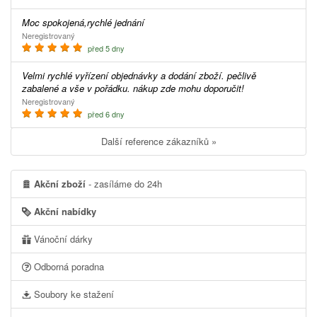
Moc spokojená,rychlé jednání
Neregistrovaný
před 5 dny
Velmi rychlé vyřízení objednávky a dodání zboží. pečlivě
zabalené a vše v pořádku. nákup zde mohu doporučit!
Neregistrovaný
před 6 dny
Další reference zákazníků »
Akční zboží
- zasíláme do 24h
Akční nabídky
Vánoční dárky
Odborná poradna
Soubory ke stažení