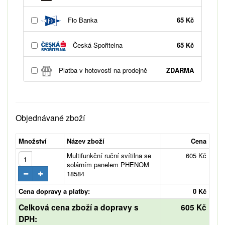
Fio Banka
65 Kč
Česká Spořitelna
65 Kč
Platba v hotovosti na prodejně
ZDARMA
Objednávané zboží
Množství
Název zboží
Cena
Multifunkční ruční svítilna se
605 Kč
solárním panelem PHENOM
18584
Cena dopravy a platby:
0 Kč
Celková cena zboží a dopravy s
605 Kč
DPH: