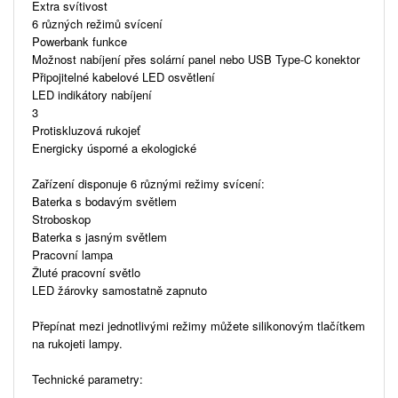
Extra svítivost
6 různých režimů svícení
Powerbank funkce
Možnost nabíjení přes solární panel nebo USB Type-C konektor
Připojitelné kabelové LED osvětlení
LED indikátory nabíjení
3
Protiskluzová rukojeť
Energicky úsporné a ekologické
Zařízení disponuje 6 různými režimy svícení:
Baterka s bodavým světlem
Stroboskop
Baterka s jasným světlem
Pracovní lampa
Žluté pracovní světlo
LED žárovky samostatně zapnuto
Přepínat mezi jednotlivými režimy můžete silikonovým tlačítkem
na rukojeti lampy.
Technické parametry: