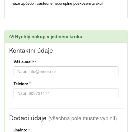
může způsobit částečné nebo úplné poškození zraku!
Rychlý nákup v jediném kroku
Kontaktní údaje
Váš e-mail:
*
Telefon:
*
Dodací údaje
(všechna pole musíte vyplnit)
Jméno:
*