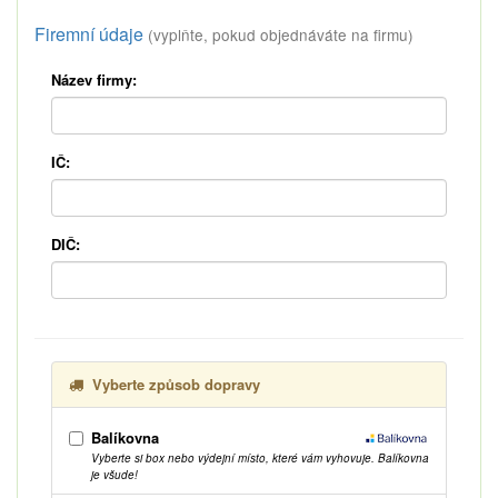
Firemní údaje
(vyplňte, pokud objednáváte na firmu)
Název firmy:
IČ:
DIČ:
Vyberte způsob dopravy
Balíkovna
Vyberte si box nebo výdejní místo, které vám vyhovuje. Balíkovna
je všude!