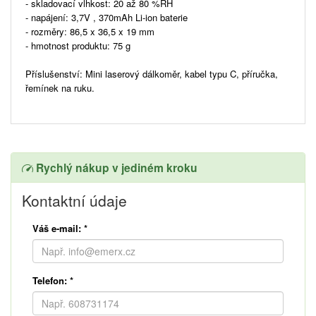
- skladovací vlhkost: 20 až 80 %RH
- napájení: 3,7V , 370mAh Li-ion baterie
- rozměry: 86,5 x 36,5 x 19 mm
- hmotnost produktu: 75 g
Příslušenství: Mini laserový dálkoměr, kabel typu C, příručka,
řemínek na ruku.
Rychlý nákup v jediném kroku
Kontaktní údaje
Váš e-mail:
*
Telefon:
*