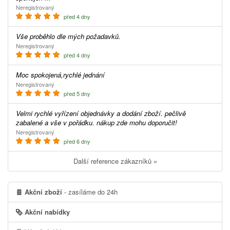
Neregistrovaný
před 4 dny
Vše proběhlo dle mých požadavků.
Neregistrovaný
před 4 dny
Moc spokojená,rychlé jednání
Neregistrovaný
před 5 dny
Velmi rychlé vyřízení objednávky a dodání zboží. pečlivě
zabalené a vše v pořádku. nákup zde mohu doporučit!
Neregistrovaný
před 6 dny
Další reference zákazníků »
Akční zboží
- zasíláme do 24h
Akční nabídky