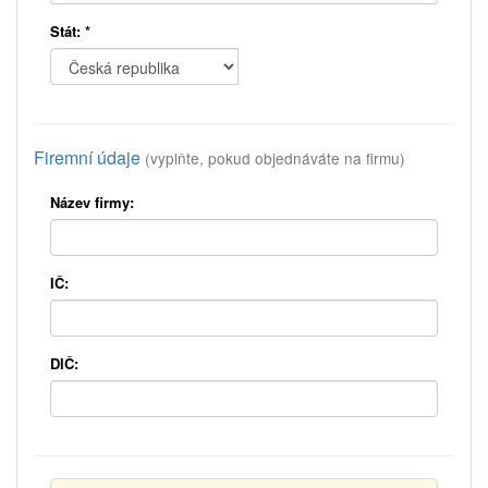
Stát:
*
Firemní údaje
(vyplňte, pokud objednáváte na firmu)
Název firmy:
IČ:
DIČ: