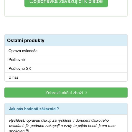
Ostatní produkty
Oprava ovladače
Poštovné
Poštovné SK
U nás
Zobrazit akční zboží
Jak nás hodnotí zákazníci?
Rychlost, opravdu dekuji za rychlost v doruceni dalkoveho
ovladani. jiz podruhe zakupuji a vzdy to prijde hned. jsem moc
spokojen !!!