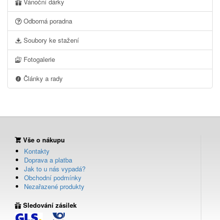
Vánoční dárky
Odborná poradna
Soubory ke stažení
Fotogalerie
Články a rady
Vše o nákupu
Kontakty
Doprava a platba
Jak to u nás vypadá?
Obchodní podmínky
Nezařazené produkty
Sledování zásilek