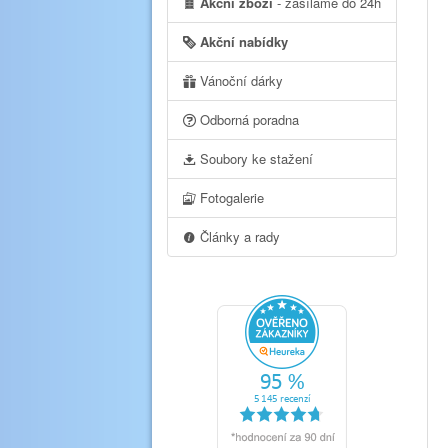
Akční zboží
- zasíláme do 24h
Akční nabídky
Vánoční dárky
Odborná poradna
Soubory ke stažení
Fotogalerie
Články a rady