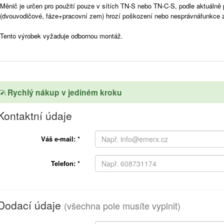
Měnič je určen pro použití pouze v sítích TN-S nebo TN-C-S, podle aktuálně 
(dvouvodičové, fáze+pracovní zem) hrozí poškození nebo nesprávnáfunkce z
Tento výrobek vyžaduje odbornou montáž.
Rychlý nákup v jediném kroku
Kontaktní údaje
Váš e-mail:
*
Telefon:
*
Dodací údaje
(všechna pole musíte vyplnit)