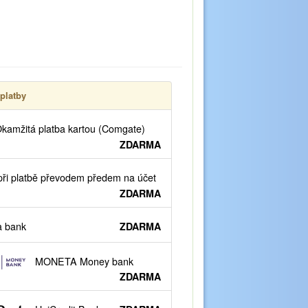
platby
kamžitá platba kartou (Comgate)
ZDARMA
ři platbě převodem předem na účet
ZDARMA
 bank
ZDARMA
MONETA Money bank
ZDARMA