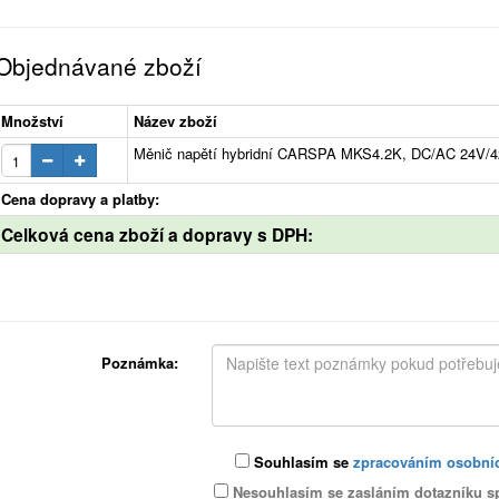
Objednávané zboží
Množství
Název zboží
Měnič napětí hybridní CARSPA MKS4.2K, DC/AC 24V/
Cena dopravy a platby:
Celková cena zboží a dopravy s DPH:
Poznámka:
Souhlasím se
zpracováním osobní
Nesouhlasím se zasláním dotazníku s