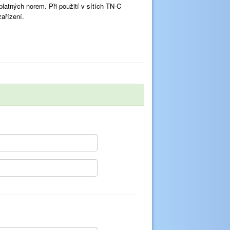
platných norem. Při použití v sítích TN-C
ařízení.