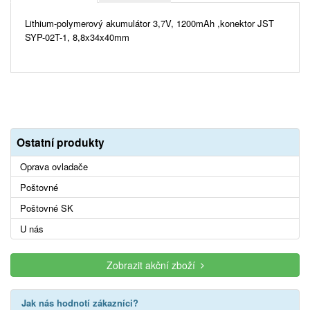
Lithium-polymerový akumulátor 3,7V, 1200mAh ,konektor JST
SYP-02T-1, 8,8x34x40mm
Ostatní produkty
Oprava ovladače
Poštovné
Poštovné SK
U nás
Zobrazit akční zboží
Jak nás hodnotí zákazníci?