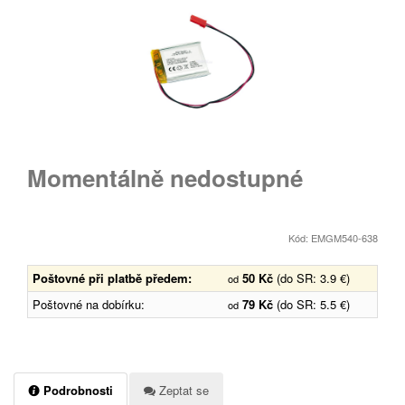
Momentálně nedostupné
Kód: EMGM540-638
Poštovné při platbě předem:
50 Kč
(do SR: 3.9 €)
od
Poštovné na dobírku:
79 Kč
(do SR: 5.5 €)
od
Podrobnosti
Zeptat se