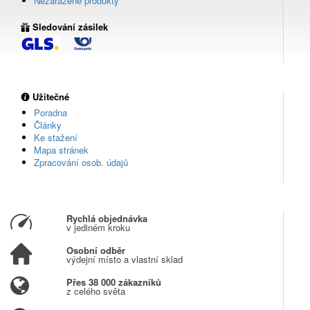
Nezařazené produkty
Sledování zásilek
Užitečné
Poradna
Články
Ke stažení
Mapa stránek
Zpracování osob. údajů
Rychlá objednávka
v jediném kroku
Osobní odběr
výdejní místo a vlastní sklad
Přes 38 000 zákazníků
z celého světa