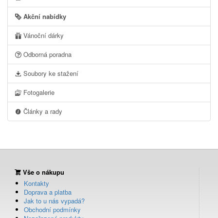
Akční nabídky
Vánoční dárky
Odborná poradna
Soubory ke stažení
Fotogalerie
Články a rady
Vše o nákupu
Kontakty
Doprava a platba
Jak to u nás vypadá?
Obchodní podmínky