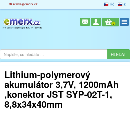
Kč
€
servis@emerx.cz
0
Lithium-polymerový
akumulátor 3,7V, 1200mAh
,konektor JST SYP-02T-1,
8,8x34x40mm