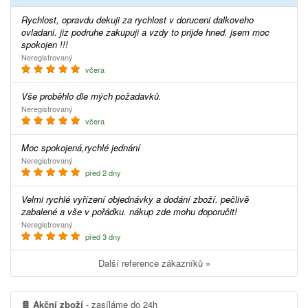
Rychlost, opravdu dekuji za rychlost v doruceni dalkoveho
ovladani. jiz podruhe zakupuji a vzdy to prijde hned. jsem moc
spokojen !!!
Neregistrovaný
včera
Vše proběhlo dle mých požadavků.
Neregistrovaný
včera
Moc spokojená,rychlé jednání
Neregistrovaný
před 2 dny
Velmi rychlé vyřízení objednávky a dodání zboží. pečlivě
zabalené a vše v pořádku. nákup zde mohu doporučit!
Neregistrovaný
před 3 dny
Další reference zákazníků »
Akční zboží
- zasíláme do 24h