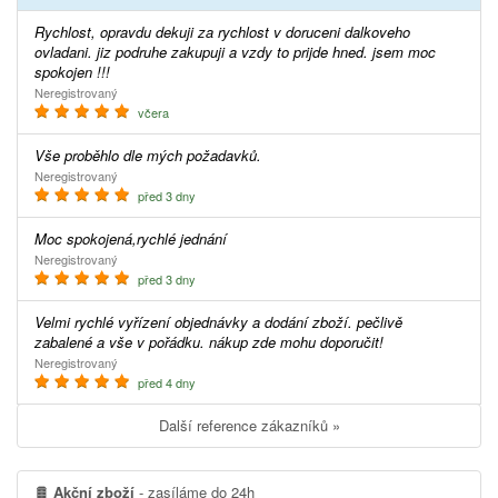
Rychlost, opravdu dekuji za rychlost v doruceni dalkoveho
ovladani. jiz podruhe zakupuji a vzdy to prijde hned. jsem moc
spokojen !!!
Neregistrovaný
včera
Vše proběhlo dle mých požadavků.
Neregistrovaný
před 3 dny
Moc spokojená,rychlé jednání
Neregistrovaný
před 3 dny
Velmi rychlé vyřízení objednávky a dodání zboží. pečlivě
zabalené a vše v pořádku. nákup zde mohu doporučit!
Neregistrovaný
před 4 dny
Další reference zákazníků »
Akční zboží
- zasíláme do 24h