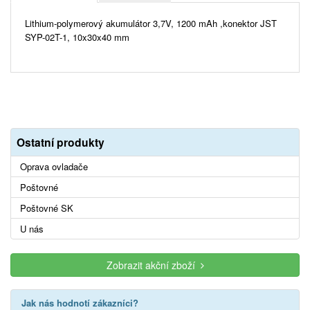
Lithium-polymerový akumulátor 3,7V, 1200 mAh ,konektor JST
SYP-02T-1, 10x30x40 mm
Ostatní produkty
Oprava ovladače
Poštovné
Poštovné SK
U nás
Zobrazit akční zboží
Jak nás hodnotí zákazníci?