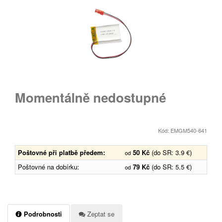
Momentálně nedostupné
Kód: EMGM540-641
Poštovné při platbě předem:
50 Kč
(do SR: 3.9 €)
od
Poštovné na dobírku:
79 Kč
(do SR: 5.5 €)
od
Podrobnosti
Zeptat se