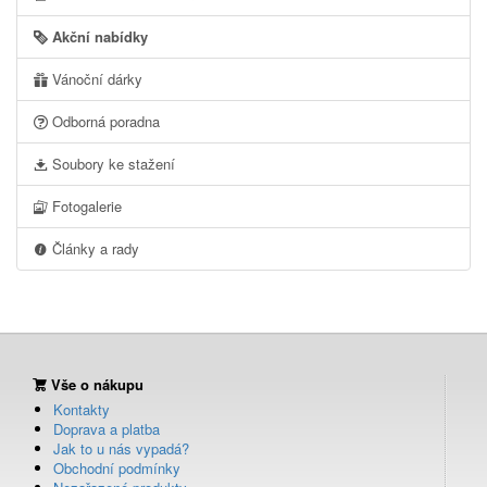
Akční nabídky
Vánoční dárky
Odborná poradna
Soubory ke stažení
Fotogalerie
Články a rady
Vše o nákupu
Kontakty
Doprava a platba
Jak to u nás vypadá?
Obchodní podmínky