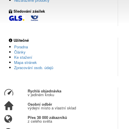
Nezařazené produkty
Sledování zásilek
Užitečné
Poradna
Články
Ke stažení
Mapa stránek
Zpracování osob. údajů
Rychlá objednávka
v jediném kroku
Osobní odběr
výdejní místo a vlastní sklad
Přes 38 000 zákazníků
z celého světa