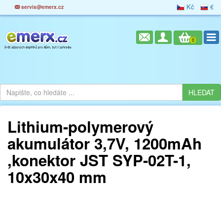
Kč
€
servis@emerx.cz
0
Lithium-polymerový
akumulátor 3,7V, 1200mAh
,konektor JST SYP-02T-1,
10x30x40 mm