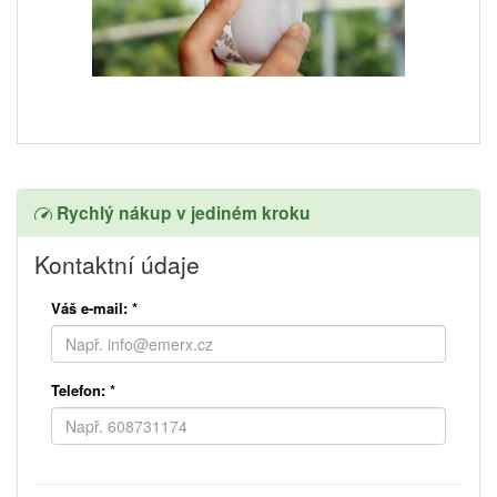
Rychlý nákup v jediném kroku
Kontaktní údaje
Váš e-mail:
*
Telefon:
*