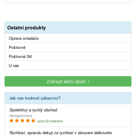
Ostatní produkty
Oprava ovladače
Poštovné
Poštovné SK
U nás
Zobrazit akční zboží
Jak nás hodnotí zákazníci?
Spolehlivý a rychlý obchod.
Neregistrovaný
před 22 hodinami
Rychlost, opravdu dekuji za rychlost v doruceni dalkoveho