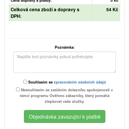
Cena dopravy a platby:
0 Kč
Celková cena zboží a dopravy s
54 Kč
DPH:
Poznámka:
Souhlasím se
zpracováním osobních údajů
Nesouhlasím se zasláním dotazníku spokojenosti v
rámci programu Ověřeno zákazníky, který pomáhá
zlepšovat vaše služby.