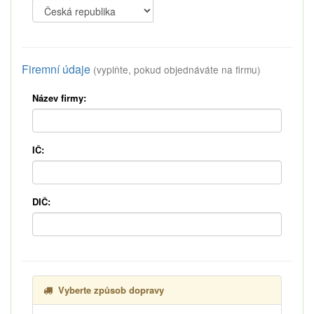
Firemní údaje
(vyplňte, pokud objednáváte na firmu)
Název firmy:
IČ:
DIČ:
Vyberte způsob dopravy