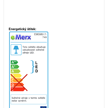
Energetický štítek:
EMGM517-
749