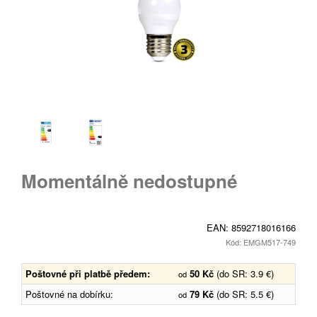
Momentálně nedostupné
EAN:
8592718016166
Kód: EMGM517-749
Poštovné při platbě předem:
50 Kč
(do SR: 3.9 €)
od
Poštovné na dobírku:
79 Kč
(do SR: 5.5 €)
od