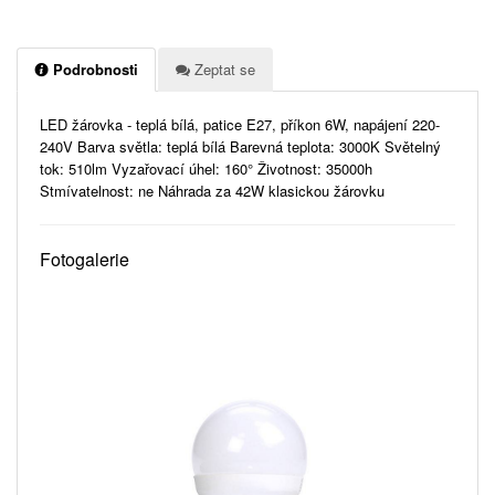
Podrobnosti
Zeptat se
LED žárovka - teplá bílá, patice E27, příkon 6W, napájení 220-
240V Barva světla: teplá bílá Barevná teplota: 3000K Světelný
tok: 510lm Vyzařovací úhel: 160° Životnost: 35000h
Stmívatelnost: ne Náhrada za 42W klasickou žárovku
Fotogalerie