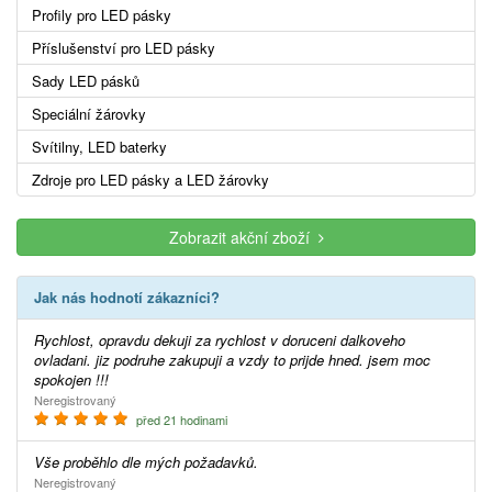
Profily pro LED pásky
Příslušenství pro LED pásky
Sady LED pásků
Speciální žárovky
Svítilny, LED baterky
Zdroje pro LED pásky a LED žárovky
Zobrazit akční zboží
Jak nás hodnotí zákazníci?
Rychlost, opravdu dekuji za rychlost v doruceni dalkoveho
ovladani. jiz podruhe zakupuji a vzdy to prijde hned. jsem moc
spokojen !!!
Neregistrovaný
před 21 hodinami
Vše proběhlo dle mých požadavků.
Neregistrovaný