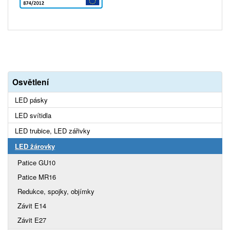
Osvětlení
LED pásky
LED svítidla
LED trubice, LED zářivky
LED žárovky
Patice GU10
Patice MR16
Redukce, spojky, objímky
Závit E14
Závit E27