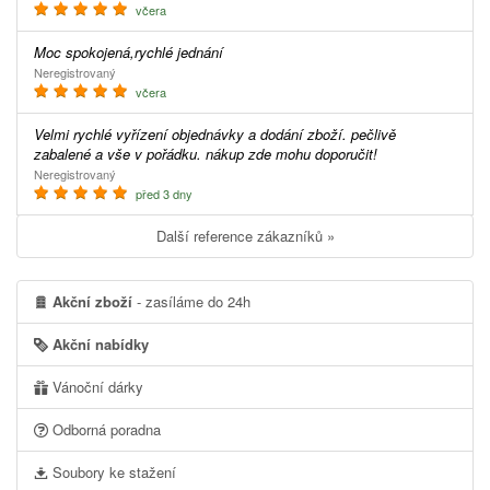
včera
Moc spokojená,rychlé jednání
Neregistrovaný
včera
Velmi rychlé vyřízení objednávky a dodání zboží. pečlivě
zabalené a vše v pořádku. nákup zde mohu doporučit!
Neregistrovaný
před 3 dny
Další reference zákazníků »
Akční zboží
- zasíláme do 24h
Akční nabídky
Vánoční dárky
Odborná poradna
Soubory ke stažení