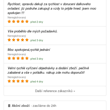
Rychlost, opravdu dekuji za rychlost v doruceni dalkoveho
ovladani. jiz podruhe zakupuji a vzdy to prijde hned. jsem moc
spokojen !!!
Neregistrovaný
před 2 dny
Vše proběhlo dle mých požadavků.
Neregistrovaný
před 3 dny
Moc spokojená,rychlé jednání
Neregistrovaný
před 3 dny
Velmi rychlé vyřízení objednávky a dodání zboží. pečlivě
zabalené a vše v pořádku. nákup zde mohu doporučit!
Neregistrovaný
před 4 dny
Další reference zákazníků »
Akční zboží
- zasíláme do 24h