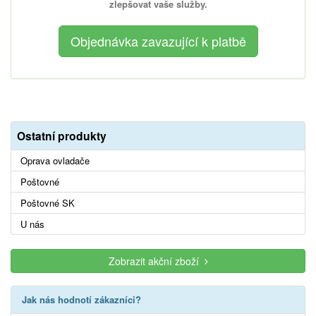
zlepšovat vaše služby.
Ostatní produkty
Oprava ovladače
Poštovné
Poštovné SK
U nás
Zobrazit akční zboží
Jak nás hodnotí zákazníci?