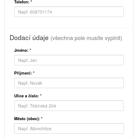
Telefon:
*
Dodací údaje
(všechna pole musíte vyplnit)
Jméno:
*
Příjmení:
*
Ulice a číslo:
*
Město (obec):
*