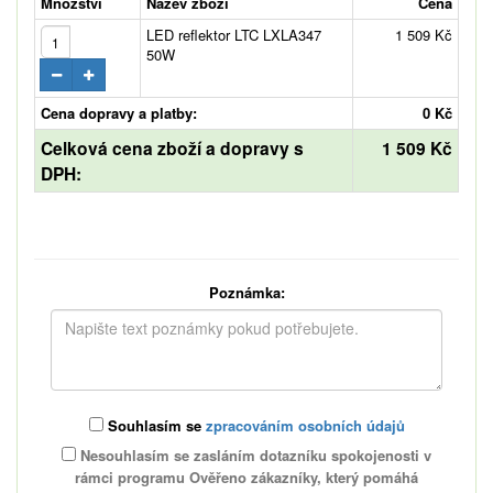
Množství
Název zboží
Cena
LED reflektor LTC LXLA347
1 509 Kč
50W
Cena dopravy a platby:
0 Kč
Celková cena zboží a dopravy s
1 509 Kč
DPH:
Poznámka:
Souhlasím se
zpracováním osobních údajů
Nesouhlasím se zasláním dotazníku spokojenosti v
rámci programu Ověřeno zákazníky, který pomáhá