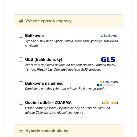
Vyberte způsob dopravy
Balíkovna
Vyberte si box nebo výdejní místo, které vám vyhovuje. Balíkovna
je všude!
GLS (Balík do ruky)
Zboží Vám dopravce doveze na předem zvolenou adresu mezi 8 -
18 hod. Přesný čas Vám sdělí dopředu SMS zprávou.
Balíkovna na adresu
Doručíme i na vámi vybranou adresu. Balíkovna je všude!
Osobní odběr - ZDARMA
Osobní odběr je možný v pracovní dny od 7:30 do 14:30 na
adrese Těšínská 204, Albrechtice 735 43
Vyberte způsob platby