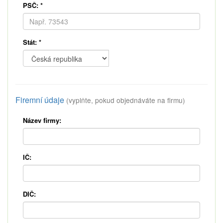
PSČ:
*
Stát:
*
Firemní údaje
(vyplňte, pokud objednáváte na firmu)
Název firmy:
IČ:
DIČ: