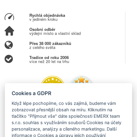
Rychlá objednávka
v jediném kroku
Osobní odběr
výdejní místo a vlastní sklad
Přes 38 000 zákazníků
z celého světa
Tradice od roku 2006
více než 20 let na trhu
Cookies a GDPR
Když lépe pochopíme, co vás zajímá, budeme vám
zobrazovat přesnější obsah na míru. Kliknutím na
tlačítko "Přijmout vše" dáte společnosti EMERX team
s.r.o. souhlas s využíváním souborů Cookies na účely
personalizace, analýzy a cíleného marketingu. Další
informace o Cookies a úpravu jejich používání