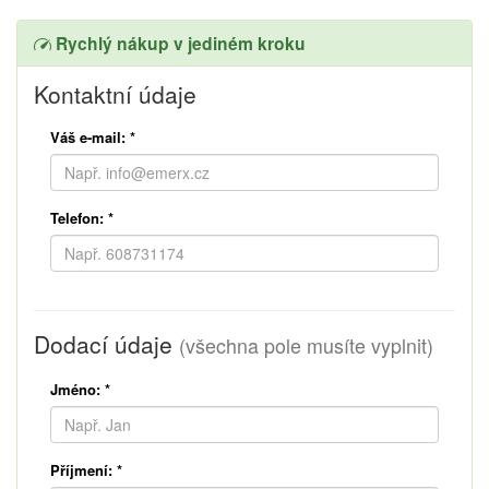
Rychlý nákup v jediném kroku
Kontaktní údaje
Váš e-mail:
*
Telefon:
*
Dodací údaje
(všechna pole musíte vyplnit)
Jméno:
*
Příjmení:
*