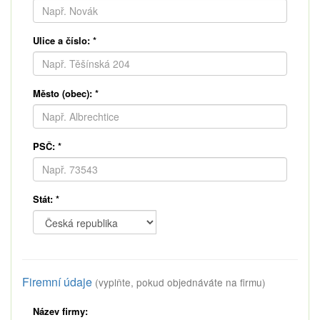
Ulice a číslo:
*
Město (obec):
*
PSČ:
*
Stát:
*
Firemní údaje
(vyplňte, pokud objednáváte na firmu)
Název firmy: