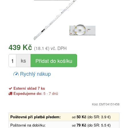
439 Kč
(18.1 €)
vč. DPH
ks
Rychlý nákup
Externí sklad 7 ks
Expedujeme do:
5 - 7 dnů
Kód: EMT04151458
Poštovné při platbě předem:
50 Kč
(do SR: 3.9 €)
od
Poštovné na dobírku:
79 Kč
(do SR: 5.5 €)
od