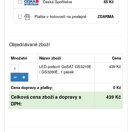
Česká Spořitelna
65 Kč
Platba v hotovosti na prodejně
ZDARMA
Objednávané zboží
Množství
Název zboží
Cena
LED podsvit GoSAT GS3210E
439 Kč
/ GS3260E, 1 pásek
Cena dopravy a platby:
0 Kč
Celková cena zboží a dopravy s
439 Kč
DPH: