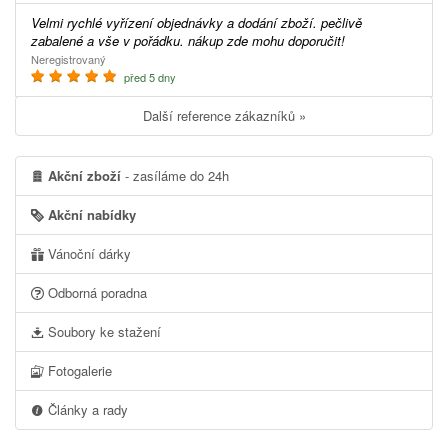
Velmi rychlé vyřízení objednávky a dodání zboží. pečlivě
zabalené a vše v pořádku. nákup zde mohu doporučit!
Neregistrovaný
před 5 dny
Další reference zákazníků »
Akční zboží
- zasíláme do 24h
Akční nabídky
Vánoční dárky
Odborná poradna
Soubory ke stažení
Fotogalerie
Články a rady