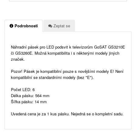
Podrobnosti
Zeptat se
Náhradní pásek pro LED podsvit k televizorům GoSAT GS3210E
či GS3260E. Možná kompatibilita i s některými modely jiných
značek.
Pozor! Pásek je kompatibilní pouze s novějšími modely E! Není
kompatibilní se standardními modely (bez "E").
Počet LED: 6
Délka pásku: 564 mm
Šířka pásku: 14 mm
Uvedená cena je za 1 kus pásku. Nejedná se o kompletní sadu.